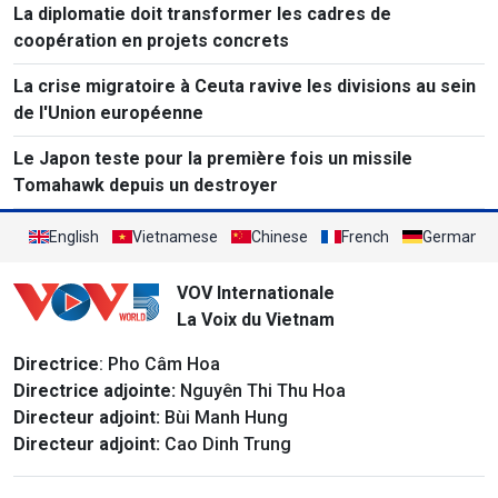
La diplomatie doit transformer les cadres de
coopération en projets concrets
La crise migratoire à Ceuta ravive les divisions au sein
de l'Union européenne
Le Japon teste pour la première fois un missile
Tomahawk depuis un destroyer
English
Vietnamese
Chinese
French
German
VOV Internationale
La Voix du Vietnam
Directrice
: Pho Câm Hoa
Directrice adjointe:
Nguyên Thi Thu Hoa
Directeur adjoint:
Bùi Manh Hung
Directeur adjoint:
Cao Dinh Trung