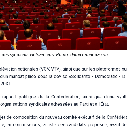
 des syndicats vietnamiens. Photo: daibieunhandan.vn
 télévision nationales (VOV, VTV), ainsi que sur les plateformes 
 d’un mandat placé sous la devise «Solidarité - Démocratie - Di
-2031.
 rapport politique de la Confédération, ainsi que d’une syn
organisations syndicales adressées au Parti et à l’État.
ojet de composition du nouveau comité exécutif de la Confédéra
te, en commissions, la liste des candidats proposée, avant de