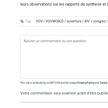
leurs observations sur les rapports de synthèse et
Tag:
VOV /
VOVWORLD /
ouverture /
XIVᵉ /
congrès /
This site is protected by reCAPTCHA and the Google
Privacy Policy
and
Terms 
Votre commentaire sera examiné avant d'être publié