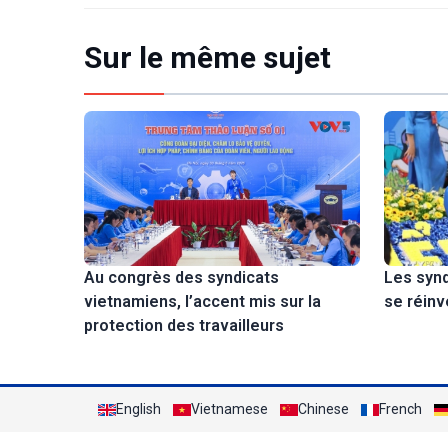
Sur le même sujet
Au congrès des syndicats
Les synd
vietnamiens, l’accent mis sur la
se réinv
protection des travailleurs
English
Vietnamese
Chinese
French