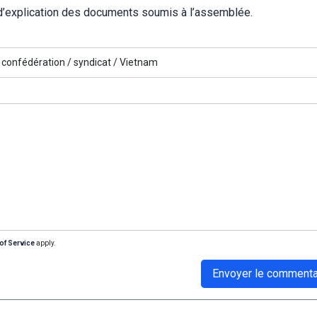
 d’explication des documents soumis à l’assemblée.
confédération /
syndicat /
Vietnam
of Service
apply.
Envoyer le commenta