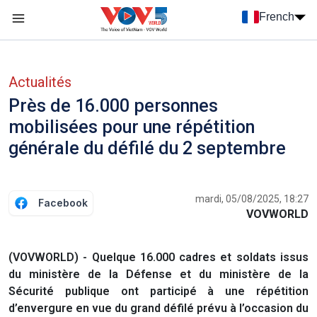
Nhảy đến nội dung
French
Menu trang chủ tiếng Pháp
menu phụ tiếng Pháp
Actualités
Près de 16.000 personnes
mobilisées pour une répétition
générale du défilé du 2 septembre
mardi, 05/08/2025, 18:27
Facebook
VOVWORLD
(VOVWORLD) - Quelque 16.000 cadres et soldats issus
du ministère de la Défense et du ministère de la
Sécurité publique ont participé à une répétition
d’envergure en vue du grand défilé prévu à l’occasion du