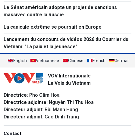
Le Sénat américain adopte un projet de sanctions
massives contre la Russie
La canicule extrême se poursuit en Europe
Lancement du concours de vidéos 2026 du Courrier du
Vietnam: "La paix et la jeunesse"
English
Vietnamese
Chinese
French
German
VOV Internationale
La Voix du Vietnam
Directrice
: Pho Câm Hoa
Directrice adjointe:
Nguyên Thi Thu Hoa
Directeur adjoint:
Bùi Manh Hung
Directeur adjoint:
Cao Dinh Trung
Contact