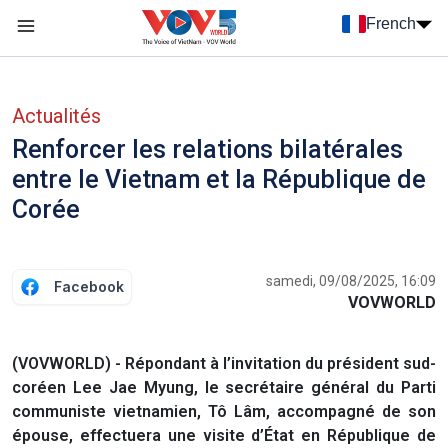
Nhảy đến nội dung
French
Menu trang chủ tiếng Pháp
menu phụ tiếng Pháp
Actualités
Renforcer les relations bilatérales
entre le Vietnam et la République de
Corée
samedi, 09/08/2025, 16:09
Facebook
VOVWORLD
(VOVWORLD) - Répondant à l’invitation du président sud-
coréen Lee Jae Myung, le secrétaire général du Parti
communiste vietnamien, Tô Lâm, accompagné de son
épouse, effectuera une visite d’État en République de