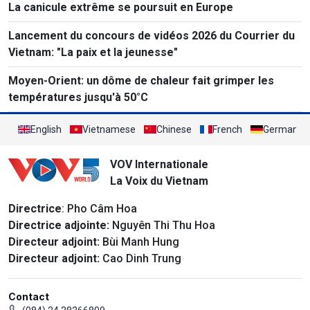
La canicule extrême se poursuit en Europe
Lancement du concours de vidéos 2026 du Courrier du
Vietnam: "La paix et la jeunesse"
Moyen-Orient: un dôme de chaleur fait grimper les
températures jusqu'à 50°C
English
Vietnamese
Chinese
French
German
VOV Internationale
La Voix du Vietnam
Directrice
: Pho Câm Hoa
Directrice adjointe:
Nguyên Thi Thu Hoa
Directeur adjoint:
Bùi Manh Hung
Directeur adjoint:
Cao Dinh Trung
Contact