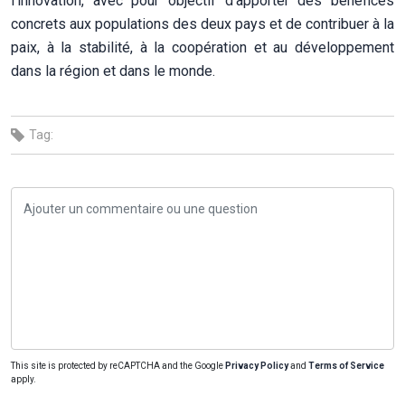
l’innovation, avec pour objectif d’apporter des bénéfices
concrets aux populations des deux pays et de contribuer à la
paix, à la stabilité, à la coopération et au développement
dans la région et dans le monde.
Tag:
This site is protected by reCAPTCHA and the Google
Privacy Policy
and
Terms of Service
apply.