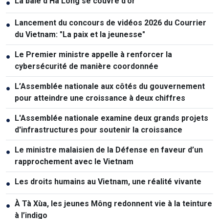
La baie d'Ha Long se couvre d'or
●
Lancement du concours de vidéos 2026 du Courrier
●
du Vietnam: "La paix et la jeunesse"
Le Premier ministre appelle à renforcer la
●
cybersécurité de manière coordonnée
L’Assemblée nationale aux côtés du gouvernement
●
pour atteindre une croissance à deux chiffres
L'Assemblée nationale examine deux grands projets
●
d'infrastructures pour soutenir la croissance
Le ministre malaisien de la Défense en faveur d’un
●
rapprochement avec le Vietnam
Les droits humains au Vietnam, une réalité vivante
●
À Tà Xùa, les jeunes Mông redonnent vie à la teinture
●
à l’indigo