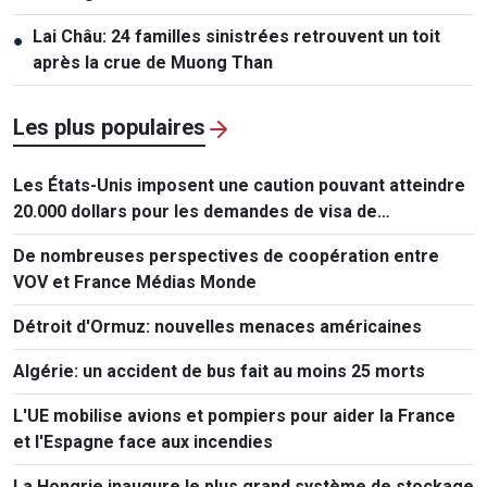
Lai Châu: 24 familles sinistrées retrouvent un toit
●
après la crue de Muong Than
Les plus populaires
Les États-Unis imposent une caution pouvant atteindre
20.000 dollars pour les demandes de visa de
ressortissants de 50 pays
De nombreuses perspectives de coopération entre
VOV et France Médias Monde
Détroit d'Ormuz: nouvelles menaces américaines
Algérie: un accident de bus fait au moins 25 morts
L'UE mobilise avions et pompiers pour aider la France
et l'Espagne face aux incendies
La Hongrie inaugure le plus grand système de stockage