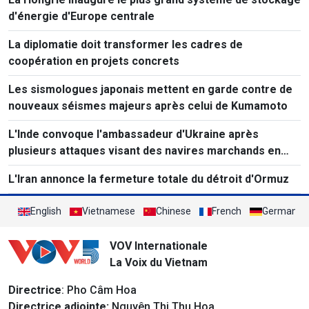
d'énergie d'Europe centrale
La diplomatie doit transformer les cadres de
coopération en projets concrets
Les sismologues japonais mettent en garde contre de
nouveaux séismes majeurs après celui de Kumamoto
L'Inde convoque l'ambassadeur d'Ukraine après
plusieurs attaques visant des navires marchands en
mer Noire.
L'Iran annonce la fermeture totale du détroit d'Ormuz
English
Vietnamese
Chinese
French
German
VOV Internationale
La Voix du Vietnam
Directrice
: Pho Câm Hoa
Directrice adjointe:
Nguyên Thi Thu Hoa