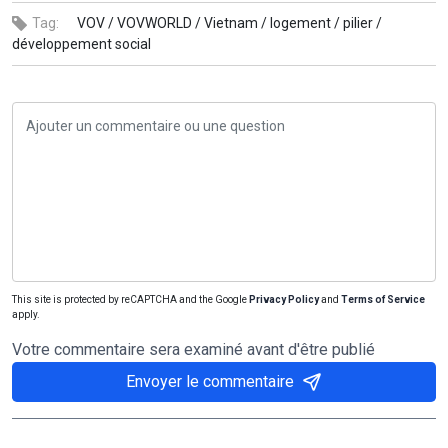
Tag:
VOV /
VOVWORLD /
Vietnam /
logement /
pilier /
développement social
This site is protected by reCAPTCHA and the Google
Privacy Policy
and
Terms of Service
apply.
Votre commentaire sera examiné avant d'être publié
Envoyer le commentaire