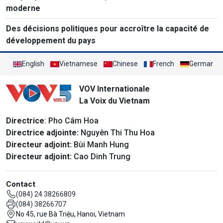
moderne
Des décisions politiques pour accroître la capacité de
développement du pays
English
Vietnamese
Chinese
French
German
VOV Internationale
La Voix du Vietnam
Directrice
: Pho Câm Hoa
Directrice adjointe:
Nguyên Thi Thu Hoa
Directeur adjoint:
Bùi Manh Hung
Directeur adjoint:
Cao Dinh Trung
Contact
(084) 24 38266809
(084) 38266707
No 45, rue Bà Triệu, Hanoi, Vietnam