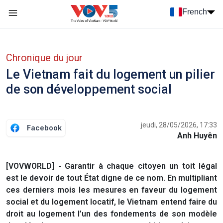
Nhảy đến nội dung
French
Menu trang chủ tiếng Pháp
menu phụ tiếng Pháp
Chronique du jour
Le Vietnam fait du logement un pilier
de son développement social
jeudi, 28/05/2026, 17:33
Facebook
Anh Huyên
[VOVWORLD] - Garantir à chaque citoyen un toit légal
est le devoir de tout État digne de ce nom. En multipliant
ces derniers mois les mesures en faveur du logement
social et du logement locatif, le Vietnam entend faire du
droit au logement l’un des fondements de son modèle