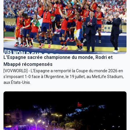
L'Espagne sacrée championne du monde, Rodri et
Mbappé récompensés
[VOVWORLD] - L'Espagne a remporté la Coupe du monde 2026 en
s'imposant 1-0 face à l'Argentine, le 19 juillet, au MetLife Stadium,
aux États-Unis.