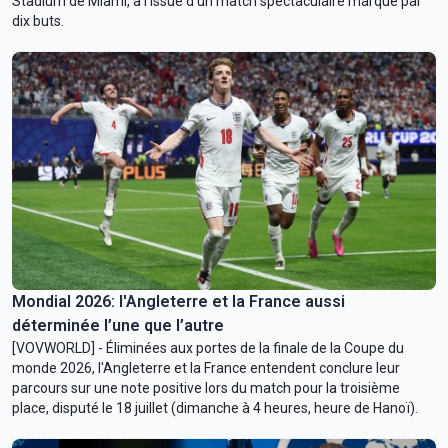
Stadium de Miami, à l'issue d'un match spectaculaire marqué par
dix buts.
Mondial 2026: l'Angleterre et la France aussi
déterminée l’une que l’autre
[VOVWORLD] - Éliminées aux portes de la finale de la Coupe du
monde 2026, l'Angleterre et la France entendent conclure leur
parcours sur une note positive lors du match pour la troisième
place, disputé le 18 juillet (dimanche à 4 heures, heure de Hanoï).