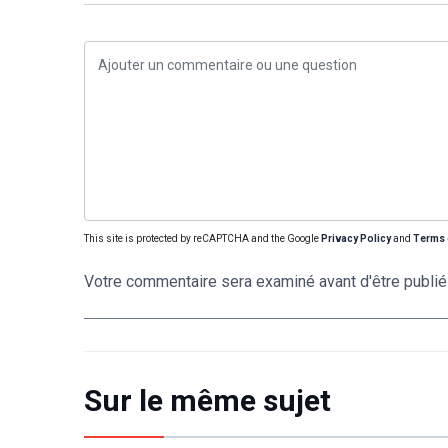
This site is protected by reCAPTCHA and the Google
Privacy Policy
and
Terms 
Votre commentaire sera examiné avant d'être publié
Sur le même sujet