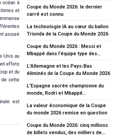
n océan à
Coupe du Monde 2026: le dernier
itimes et
carré est connu
e immense
fférentes
La technologie IA au cœur du ballon
Trionda de la Coupe du Monde 2026
nt assuré
Coupe du Monde 2026 : Messi et
Mbappé dans l'équipe type des
s-Unis au
quarts de finale
ant effets
L'Allemagne et les Pays-Bas
 pop et du
éliminés de la Coupe du Monde 2026
n de cette
L'Espagne sacrée championne du
monde, Rodri et Mbappé
récompensés
inale est
La valeur économique de la Coupe
du monde 2026 remise en question
Coupe du Monde 2026: cinq millions
de billets vendus, des milliers de