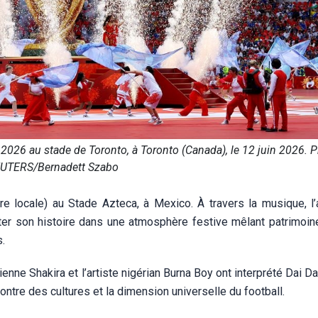
026 au stade de Toronto, à Toronto (Canada), le 12 juin 2026. P
UTERS/Bernadett Szabo
e locale) au Stade Azteca, à Mexico. À travers la musique, l’a
ter son histoire dans une atmosphère festive mêlant patrimoine 
.
ne Shakira et l’artiste nigérian Burna Boy ont interprété Dai Da
contre des cultures et la dimension universelle du football.