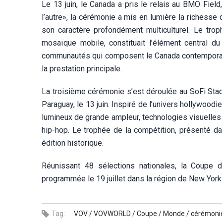
Le 13 juin, le Canada a pris le relais au BMO Fiel
l’autre», la cérémonie a mis en lumière la richess
son caractère profondément multiculturel. Le t
mosaïque mobile, constituait l’élément central du
communautés qui composent le Canada contemporain.
la prestation principale.
La troisième cérémonie s’est déroulée au SoFi Stad
Paraguay, le 13 juin. Inspiré de l’univers hollywoo
lumineux de grande ampleur, technologies visuelles 
hip-hop. Le trophée de la compétition, présenté dan
édition historique.
Réunissant 48 sélections nationales, la Coupe 
programmée le 19 juillet dans la région de New Yo
Tag:
VOV /
VOVWORLD /
Coupe /
Monde /
cérémonie