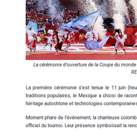
La cérémonie d'ouverture de la Coupe du monde 2
RE
La première cérémonie s’est tenue le 11 juin (heur
traditions populaires, le Mexique a choisi de racon
héritage autochtone et technologies contemporaines
Moment phare de l’événement, la chanteuse colombien
officiel du tournoi. Leur présence symbolisait la ren