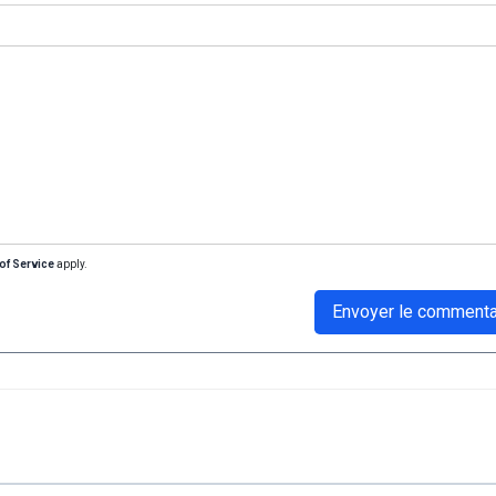
of Service
apply.
Envoyer le commenta