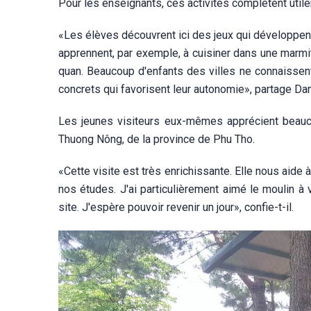
Pour les enseignants, ces activités complètent uti
«Les élèves découvrent ici des jeux qui développent l
apprennent, par exemple, à cuisiner dans une marmit
quan. Beaucoup d'enfants des villes ne connaissent 
concrets qui favorisent leur autonomie», partage Da
Les jeunes visiteurs eux-mêmes apprécient beauco
Thuong Nông, de la province de Phu Tho.
«Cette visite est très enrichissante. Elle nous aid
nos études. J'ai particulièrement aimé le moulin à 
site. J'espère pouvoir revenir un jour», confie-t-il.