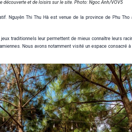
de découverte et de loisirs sur le site. Photo: Ngoc Anh/VOV5
catif. Nguyên Thi Thu Hà est venue de la province de Phu Tho
 jeux traditionnels leur permettent de mieux connaître leurs rac
tnamiennes. Nous avons notamment visité un espace consacré à l