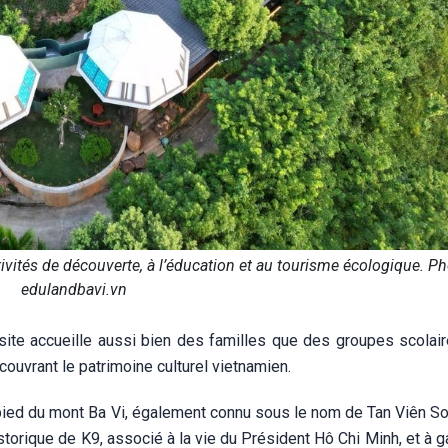
tivités de découverte, à l’éducation et au tourisme écologique. Ph
edulandbavi.vn
site accueille aussi bien des familles que des groupes scolai
uvrant le patrimoine culturel vietnamien.
pied du mont Ba Vi, également connu sous le nom de Tan Viên Son
historique de K9, associé à la vie du Président Hô Chi Minh, et à 