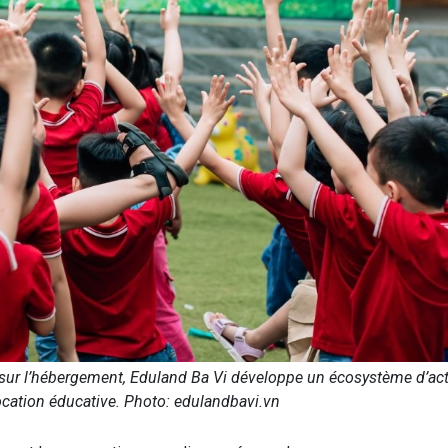
sur l’hébergement, Eduland Ba Vi développe un écosystème d’act
vocation éducative. Photo: edulandbavi.vn