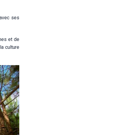
 avec ses
ines et de
a culture