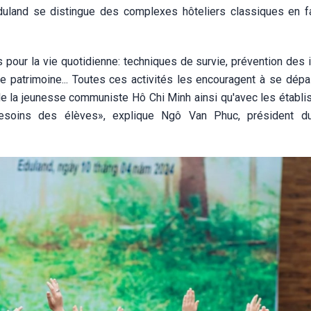
duland se distingue des complexes hôteliers classiques en f
pour la vie quotidienne: techniques de survie, prévention des 
re patrimoine... Toutes ces activités les encouragent à se dépa
 de la jeunesse communiste Hô Chi Minh ainsi qu'avec les établ
besoins des élèves», explique Ngô Van Phuc, président du