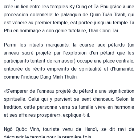
crée un lien entre les temples Ky Cùng et Ta Phu grâce à une
procession solennelle: le palanquin de Quan Tuân Tranh, qui
est vénéré au premier temple, est portée jusqu’au temple Ta
Phu en hommage à son génie tutélaire, Thân Công Tài.
Parmi les rituels marquants, la course aux pétards (un
anneau sacré projeté par l’explosion d’un pétard que les
participants tentent de ramasser) occupe une place centrale,
entourée de récits empreints de spiritualité et d’humanité,
comme l’indique Dang Minh Thuân.
«S’emparer de l’anneau projeté du pétard a une signification
spirituelle. Celui qui y parvient se sent chanceux. Selon la
tradition, cette personne verra sa famille vivre en harmonie
et ses affaires prospérer», explique-t-il.
Ngô Quôc Vinh, touriste venu de Hanoï, se dit ravi de
découvrir le temple pour la première fois.