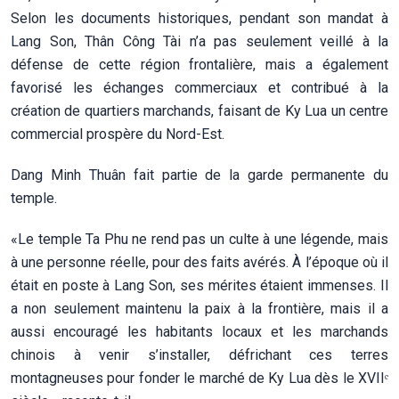
Selon les documents historiques, pendant son mandat à
Lang Son, Thân Công Tài n’a pas seulement veillé à la
défense de cette région frontalière, mais a également
favorisé les échanges commerciaux et contribué à la
création de quartiers marchands, faisant de Ky Lua un centre
commercial prospère du Nord-Est.
Dang Minh Thuân fait partie de la garde permanente du
temple.
«Le temple Ta Phu ne rend pas un culte à une légende, mais
à une personne réelle, pour des faits avérés. À l’époque où il
était en poste à Lang Son, ses mérites étaient immenses. Il
a non seulement maintenu la paix à la frontière, mais il a
aussi encouragé les habitants locaux et les marchands
chinois à venir s’installer, défrichant ces terres
montagneuses pour fonder le marché de Ky Lua dès le XVIIᵉ