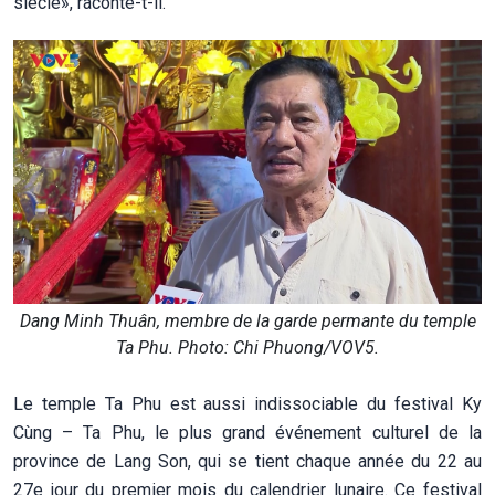
siècle», raconte-t-il.
Dang Minh Thuân, membre de la garde permante du temple
Ta Phu. Photo: Chi Phuong/VOV5.
Le temple Ta Phu est aussi indissociable du festival Ky
Cùng – Ta Phu, le plus grand événement culturel de la
province de Lang Son, qui se tient chaque année du 22 au
27e jour du premier mois du calendrier lunaire. Ce festival