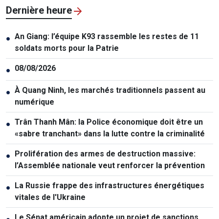
Dernière heure
An Giang: l’équipe K93 rassemble les restes de 11
●
soldats morts pour la Patrie
08/08/2026
●
À Quang Ninh, les marchés traditionnels passent au
●
numérique
Trân Thanh Mân: la Police économique doit être un
●
«sabre tranchant» dans la lutte contre la criminalité
Prolifération des armes de destruction massive:
●
l’Assemblée nationale veut renforcer la prévention
La Russie frappe des infrastructures énergétiques
●
vitales de l'Ukraine
Le Sénat américain adopte un projet de sanctions