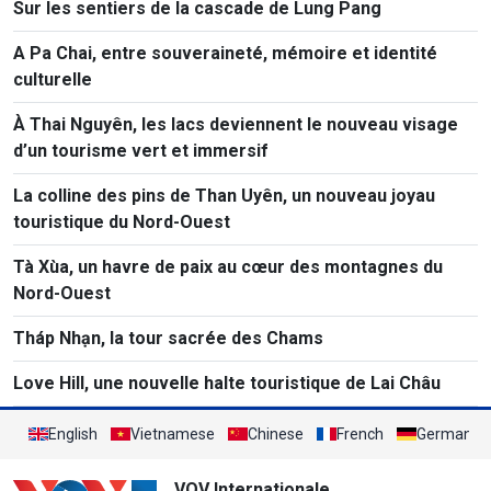
Sur les sentiers de la cascade de Lung Pang
A Pa Chai, entre souveraineté, mémoire et identité
culturelle
À Thai Nguyên, les lacs deviennent le nouveau visage
d’un tourisme vert et immersif
La colline des pins de Than Uyên, un nouveau joyau
touristique du Nord-Ouest
Tà Xùa, un havre de paix au cœur des montagnes du
Nord-Ouest
Tháp Nhạn, la tour sacrée des Chams
Love Hill, une nouvelle halte touristique de Lai Châu
English
Vietnamese
Chinese
French
German
VOV Internationale