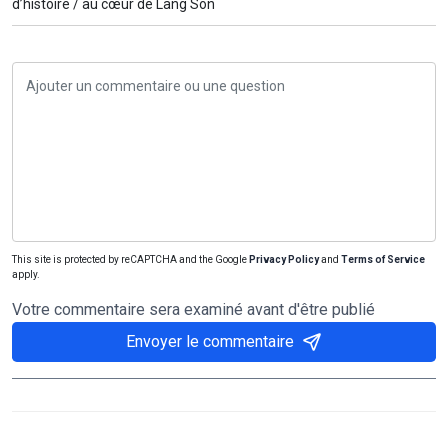
d’histoire /
au cœur de Lang Son
This site is protected by reCAPTCHA and the Google
Privacy Policy
and
Terms of Service
apply.
Votre commentaire sera examiné avant d'être publié
Envoyer le commentaire