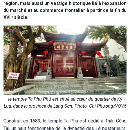
région, mais aussi un vestige historique lié à l’expansion
du marché et au commerce frontalier à partir de la fin du
XVIIᵉ siècle.
le temple Ta Phu Phủ est situé au cœur du quartier de Ky
Lua, dans la province de Lang Sơn. Photo: Chi Phương/VOV5
Construit en 1683, le temple Ta Phu est dédié à Thân Công
Tài, un haut fonctionnaire de la dynastie des Lê postérieurs.