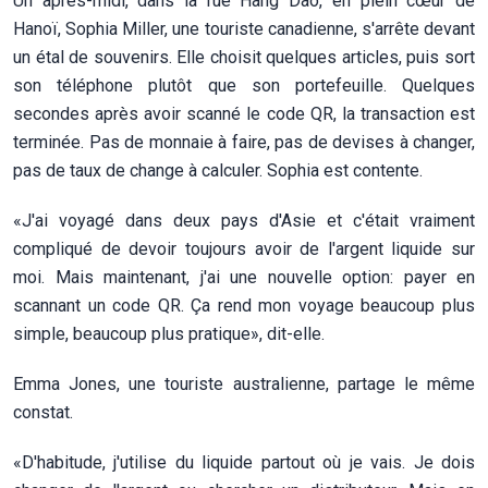
Un après-midi, dans la rue Hàng Dào, en plein cœur de
Hanoï, Sophia Miller, une touriste canadienne, s'arrête devant
un étal de souvenirs. Elle choisit quelques articles, puis sort
son téléphone plutôt que son portefeuille. Quelques
secondes après avoir scanné le code QR, la transaction est
terminée. Pas de monnaie à faire, pas de devises à changer,
pas de taux de change à calculer. Sophia est contente.
«J'ai voyagé dans deux pays d'Asie et c'était vraiment
compliqué de devoir toujours avoir de l'argent liquide sur
moi. Mais maintenant, j'ai une nouvelle option: payer en
scannant un code QR. Ça rend mon voyage beaucoup plus
simple, beaucoup plus pratique», dit-elle.
Emma Jones, une touriste australienne, partage le même
constat.
«D'habitude, j'utilise du liquide partout où je vais. Je dois