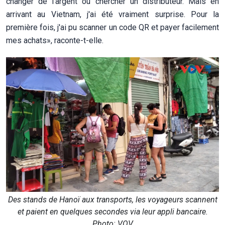
changer de l'argent ou chercher un distributeur. Mais en
arrivant au Vietnam, j'ai été vraiment surprise. Pour la
première fois, j'ai pu scanner un code QR et payer facilement
mes achats», raconte-t-elle.
Des stands de Hanoï aux transports, les voyageurs scannent
et paient en quelques secondes via leur appli bancaire.
Photo: VOV