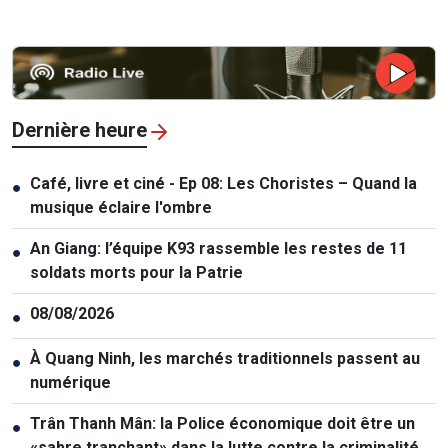
Dernière heure
Café, livre et ciné - Ep 08: Les Choristes – Quand la
●
musique éclaire l'ombre
An Giang: l’équipe K93 rassemble les restes de 11
●
soldats morts pour la Patrie
08/08/2026
●
À Quang Ninh, les marchés traditionnels passent au
●
numérique
Trân Thanh Mân: la Police économique doit être un
●
«sabre tranchant» dans la lutte contre la criminalité