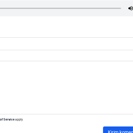
of Service
apply.
Kirim komen