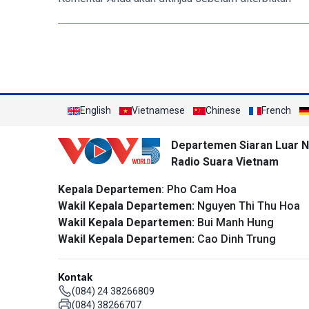
English
Vietnamese
Chinese
French
Departemen Siaran Luar N
Radio Suara Vietnam
Kepala Departemen
: Pho Cam Hoa
Wakil Kepala Departemen:
Nguyen Thi Thu Hoa
Wakil Kepala Departemen:
Bui Manh Hung
Wakil Kepala Departemen:
Cao Dinh Trung
Kontak
(084) 24 38266809
(084) 38266707