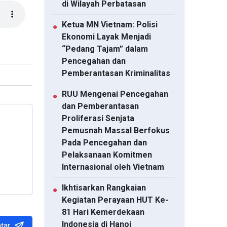
di Wilayah Perbatasan
Ketua MN Vietnam: Polisi
●
Ekonomi Layak Menjadi
“Pedang Tajam” dalam
Pencegahan dan
Pemberantasan Kriminalitas
RUU Mengenai Pencegahan
●
dan Pemberantasan
Proliferasi Senjata
Pemusnah Massal Berfokus
Pada Pencegahan dan
Pelaksanaan Komitmen
Internasional oleh Vietnam
Ikhtisarkan Rangkaian
●
Kegiatan Perayaan HUT Ke-
81 Hari Kemerdekaan
Indonesia di Hanoi
tar