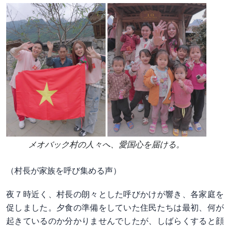
メオバック村の人々へ、愛国心を届ける。
（村長が家族を呼び集める声）
夜７時近く、村長の朗々とした呼びかけが響き、各家庭を
促しました。夕食の準備をしていた住民たちは最初、何が
起きているのか分かりませんでしたが、しばらくすると顔