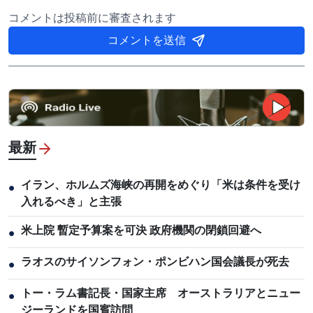
コメントは投稿前に審査されます
コメントを送信
最新
イラン、ホルムズ海峡の再開をめぐり「米は条件を受け
●
入れるべき」と主張
米上院 暫定予算案を可決 政府機関の閉鎖回避へ
●
ラオスのサイソンフォン・ポンビハン国会議長が死去
●
トー・ラム書記長・国家主席 オーストラリアとニュー
●
ジーランドを国賓訪問