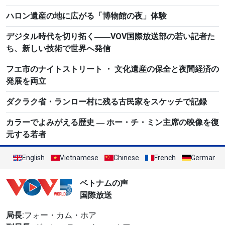
ハロン遺産の地に広がる「博物館の夜」体験
デジタル時代を切り拓く――VOV国際放送部の若い記者た
ち、新しい技術で世界へ発信
フエ市のナイトストリート ・ 文化遺産の保全と夜間経済の
発展を両立
ダクラク省・ランロー村に残る古民家をスケッチで記録
カラーでよみがえる歴史 ― ホー・チ・ミン主席の映像を復
元する若者
English
Vietnamese
Chinese
French
German
ベトナムの声
国際放送
局長
:フォー・カム・ホア