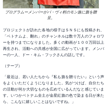
プログラムーメンバーがパ・ヴィ村のモン族に旗を贈
呈。
プロジェクトが訪れた各地の様子はＳＮＳにも投稿され、
「ベトナムよ、翻れ」のチャンネルは数十万人のフォロワ
ーを持つまでになりました。多くの動画が１００万回以上
再生され、活動への共感が全国に広がっています。メンバ
ーの一人、ドー・キム・フックさんの話しです。
（テープ）
「最近は、若い人たちから『私も旗を贈りたい』という声
をよくいただくようになりました。気がつけば、自分たち
の活動が何か大切なものを広めているんだなと感じていま
す。いつかベトナム全土が金星紅旗の色で染まる日が来た
ら、こんなに嬉しいことはないですね。」