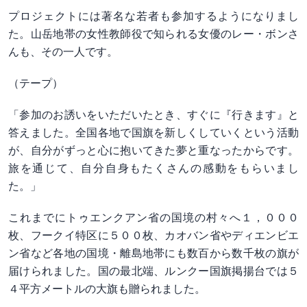
プロジェクトには著名な若者も参加するようになりまし
た。山岳地帯の女性教師役で知られる女優のレー・ボンさ
んも、その一人です。
（テープ）
「参加のお誘いをいただいたとき、すぐに『行きます』と
答えました。全国各地で国旗を新しくしていくという活動
が、自分がずっと心に抱いてきた夢と重なったからです。
旅を通じて、自分自身もたくさんの感動をもらいまし
た。」
これまでにトゥエンクアン省の国境の村々へ１，０００
枚、フークイ特区に５００枚、カオバン省やディエンビエ
ン省など各地の国境・離島地帯にも数百から数千枚の旗が
届けられました。国の最北端、ルンクー国旗掲揚台では５
４平方メートルの大旗も贈られました。