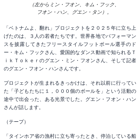
（左からミン・フオン、キム・フック、
フオン・ハン、グエン・タン）。
「ベトナムよ、翻れ」プロジェクトを２０２５年に立ち上
げたのは、３人の若者たちです。世界各地でパフォーマン
スを披露してきたフリースタイルフットボール選手のド
ー・キム・フックさん、愛国的なダンス動画で知られるＴ
ｉｋＴｏｋｅｒのグエン・ミン・フオンさん、そして記者
のグエン・フオン・ハンさんです。
プロジェクトが生まれるきっかけは、それ以前に行ってい
た「子どもたちに１，０００個のボールを」という活動の
途中で出会った、ある光景でした。グエン・フオン・ハン
さんが話します。
（テープ）
「タインホア省の漁村に立ち寄ったとき、停泊している船