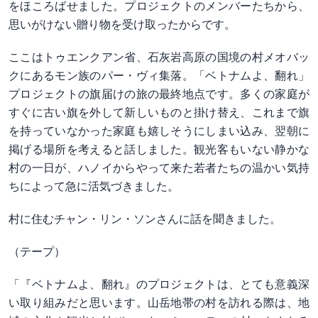
をほころばせました。プロジェクトのメンバーたちから、
思いがけない贈り物を受け取ったからです。
ここはトゥエンクアン省、石灰岩高原の国境の村メオバッ
クにあるモン族のパー・ヴィ集落。「ベトナムよ、翻れ」
プロジェクトの旗届けの旅の最終地点です。多くの家庭が
すぐに古い旗を外して新しいものと掛け替え、これまで旗
を持っていなかった家庭も嬉しそうにしまい込み、翌朝に
掲げる場所を考えると話しました。観光客もいない静かな
村の一日が、ハノイからやって来た若者たちの温かい気持
ちによって急に活気づきました。
村に住むチャン・リン・ソンさんに話を聞きました。
（テープ）
「『ベトナムよ、翻れ』のプロジェクトは、とても意義深
い取り組みだと思います。山岳地帯の村を訪れる際は、地