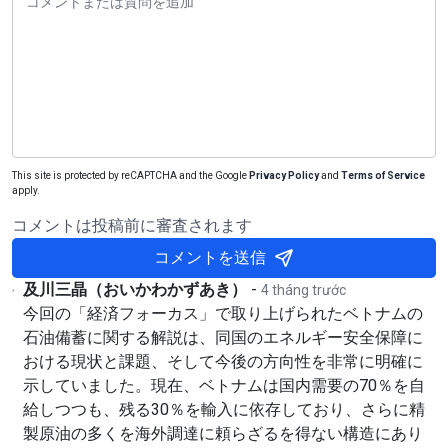
This site is protected by reCAPTCHA and the Google
Privacy Policy
and
Terms of Service
apply.
コメントは投稿前に審査されます
コメントを送信
及川三晶（おいかわかずあき）
-
4 tháng trước
今回の「経済フォーカス」で取り上げられたベトナムの
石油備蓄に関する解説は、同国のエネルギー安全保障に
おける現状と課題、そして今後の方向性を非常に明確に
示していました。現在、ベトナムは国内需要の70％を自
給しつつも、残る30％を輸入に依存しており、さらに精
製原油の多くを海外調達に頼らざるを得ない構造にあり