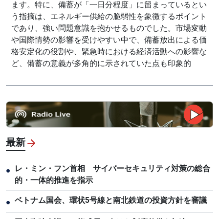
ます。特に、備蓄が「一日分程度」に留まっているとい
う指摘は、エネルギー供給の脆弱性を象徴するポイント
であり、強い問題意識を抱かせるものでした。市場変動
や国際情勢の影響を受けやすい中で、備蓄放出による価
格安定化の役割や、緊急時における経済活動への影響な
ど、備蓄の意義が多角的に示されていた点も印象的
最新
レ・ミン・フン首相 サイバーセキュリティ対策の総合
●
的・一体的推進を指示
ベトナム国会、環状5号線と南北鉄道の投資方針を審議
●