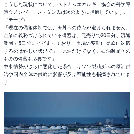
こうした現状について、ベトナムエネルギー協会の科学評
議会メンバー、レ・ミン氏は次のように指摘しています。
（テープ）
「現在の備蓄体制では、海外への依存が避けられません。
企業に義務づけられている備蓄は、元売りで20日分、流通
業者で5日分にとどまっており、市場の変動に柔軟に対応
するのは難しい状況です。原油だけでなく、石油製品その
ものの備蓄も必要です」
中東情勢がさらに悪化した場合、ギソン製油所への原油供
給や国内全体の供給に影響が及ぶ可能性も指摘されていま
す。