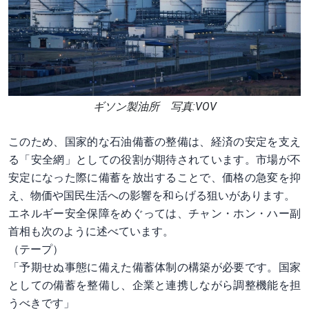
ギソン製油所 写真:VOV
このため、国家的な石油備蓄の整備は、経済の安定を支え
る「安全網」としての役割が期待されています。市場が不
安定になった際に備蓄を放出することで、価格の急変を抑
え、物価や国民生活への影響を和らげる狙いがあります。
エネルギー安全保障をめぐっては、チャン・ホン・ハー副
首相も次のように述べています。
（テープ）
「予期せぬ事態に備えた備蓄体制の構築が必要です。国家
としての備蓄を整備し、企業と連携しながら調整機能を担
うべきです」