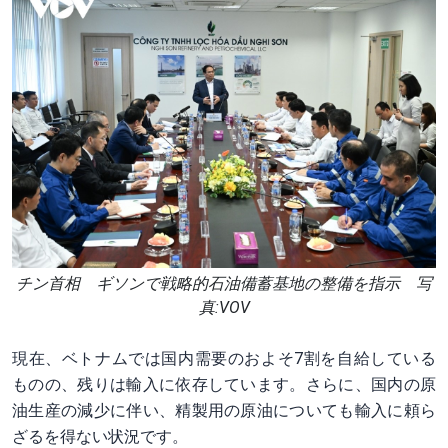
チン首相 ギソンで戦略的石油備蓄基地の整備を指示 写
真:VOV
現在、ベトナムでは国内需要のおよそ7割を自給している
ものの、残りは輸入に依存しています。さらに、国内の原
油生産の減少に伴い、精製用の原油についても輸入に頼ら
ざるを得ない状況です。