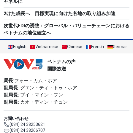
ャネルに
2けた成長へ 目標実現に向けた各地の取り組み加速
次世代FDIの誘致：グローバル・バリューチェーンにおける
ベトナムの地位確立へ
English
Vietnamese
Chinese
French
German
ベトナムの声
国際放送
局長
:フォー・カム・ホア
副局長:
グエン・ティ・トゥ・ホア
副局長:
ブイ・マイン・フン
副局長:
カオ・ディン・チュン
お問い合わせ
(084) 24 38253621
(084) 24 38266707