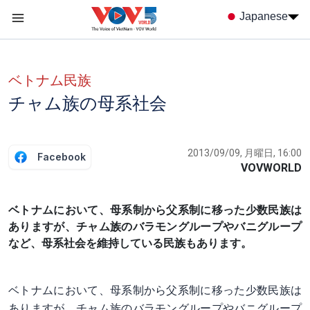
Nhảy đến nội dung
Japanese
Menu trang chủ tiếng nhật
menu phụ tiếng Nhật
ベトナム民族
チャム族の母系社会
2013/09/09, 月曜日, 16:00
Facebook
VOVWORLD
ベトナムにおいて、母系制から父系制に移った少数民族は
ありますが、チャム族のバラモングループやバニグループ
など、母系社会を維持している民族もあります。
ベトナムにおいて、母系制から父系制に移った少数民族は
ありますが、チャム族のバラモングループやバニグループ