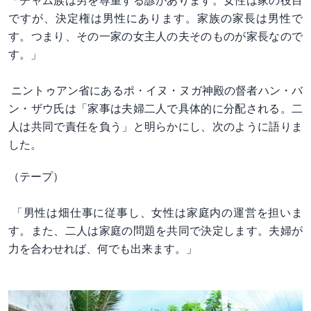
「チャム族は男を尊重する諺があります。女性は家の役目
ですが、決定権は男性にあります。家族の家長は男性で
す。つまり、その一家の女主人の夫そのものが家長なので
す。」
ニントゥアン省にあるポ・イヌ・ヌガ神殿の督者ハン・バ
ン・ザウ氏は「家事は夫婦二人で具体的に分配される。二
人は共同で責任を負う」と明らかにし、次のように語りま
した。
（テープ）
「男性は畑仕事に従事し、女性は家庭内の運営を担いま
す。また、二人は家庭の問題を共同で決定します。夫婦が
力を合わせれば、何でも出来ます。」