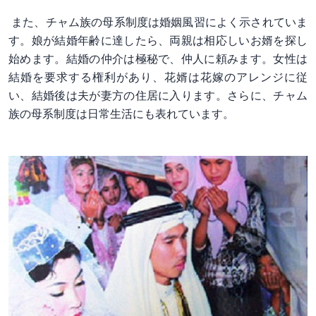
また、チャム族の母系制度は婚姻風習によく示されていま
す。娘が結婚年齢に達したら、両親は相応しいお婿を探し
始めます。結婚の仲介は極秘で、仲人に頼みます。女性は
結婚を要求する権利があり、花婿は花嫁のアレンジに従
い、結婚後は夫が妻方の住居に入ります。さらに、チャム
族の母系制度は日常生活にも表れています。