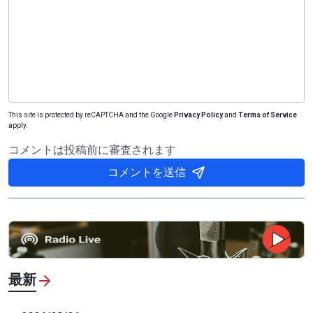
This site is protected by reCAPTCHA and the Google
Privacy Policy
and
Terms of Service
apply.
コメントは投稿前に審査されます
コメントを送信
最新