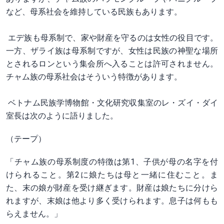
など、母系社会を維持している民族もあります。
エデ族も母系制で、家や財産を守るのは女性の役目です。
一方、ザライ族は母系制ですが、女性は民族の神聖な場所
とされるロンという集会所へ入ることは許可されません。
チャム族の母系社会はそういう特徴があります。
ベトナム民族学博物館・文化研究収集室のレ・ズイ・ダイ
室長は次のように語りました。
（テープ）
「チャム族の母系制度の特徴は第1、子供が母の名字を付
けられること。第2に娘たちは母と一緒に住むこと。ま
た、末の娘が財産を受け継ぎます。財産は娘たちに分けら
れますが、末娘は他より多く受けられます。息子は何もも
らえません。」