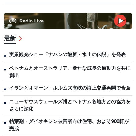
最新
実景観光ショー「ナハンの龍脈・水上の伝説」を発表
●
ベトナムとオーストラリア、新たな成長の原動力を共に
●
創出
イランとオマーン、ホルムズ海峡の海上交通再開で合意
●
ニューサウスウェールズ州とベトナム各地方との協力を
●
さらに深化
枯葉剤・ダイオキシン被害者向け住宅、およそ900軒が
●
完成