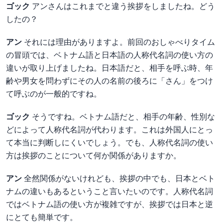
ゴック
アンさんはこれまでと違う挨拶をしましたね。どう
したの？
アン
それには理由がありますよ。前回のおしゃべりタイム
の冒頭では、ベトナム語と日本語の人称代名詞の使い方の
違いが取り上げましたね。日本語だと、相手を呼ぶ時、年
齢や男女を問わずにその人の名前の後ろに「さん」をつけ
て呼ぶのが一般的ですね。
ゴック
そうですね。ベトナム語だと、相手の年齢、性別な
どによって人称代名詞が代わります。これは外国人にとっ
て本当に判断しにくいでしょう。でも、人称代名詞の使い
方は挨拶のことについて何か関係がありますか。
アン
全然関係がないけれども、挨拶の中でも、日本とベト
ナムの違いもあるということ言いたいのです。人称代名詞
ではベトナム語の使い方が複雑ですが、挨拶では日本と逆
にとても簡単です。