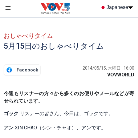
Nhảy đến nội dung
Japanese
Menu trang chủ tiếng nhật
menu phụ tiếng Nhật
おしゃべりタイム
5月15日のおしゃべりタイム
2014/05/15, 木曜日 , 16:00
Facebook
VOVWORLD
今週もリスナーの方々から多くのお便りやメールなどが寄
せられています。
ゴック
リスナーの皆さん、今日は、ゴックです。
アン
XIN CHAO（シン・チャオ）、アンです。