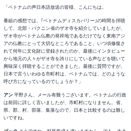
「ベトナムの声日本語放送の皆様、こんにちは。
番組の感想では、｢ベトナムディスカバリー｣の時間を拝聴
して、北部・バクニン省のザオ寺を紹介していましたが、
ザオ寺がベトナム仏教の発祥地であるだけでなく東南アジ
アの仏教にとって大切なところであること、いつ頃修復さ
れて何年に文化財に登録されたのか、最後にインタビュー
から地元の人々がザオ寺を誇りにしている声などを聴いて
興味深く拝聴することができました。最後に質問ですが、
日本で言ういわゆる市町村は、ベトナムでは、どのような
呼び方になっているのでしょうか？」
アン
平野さん、メール有難うございます。ベトナムの行政
は前回に詳しく言いましたが、市町村になりません。省、
県、郡、村、部落、集落なので、日本と比較するのは難し
いですね。