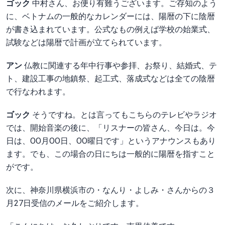
ゴック
中村さん、お便り有難うございます。ご存知のよう
に、ベトナムの一般的なカレンダーには、陽暦の下に陰暦
が書き込まれています。公式なもの例えば学校の始業式、
試験などは陽暦で計画が立てられています。
アン
仏教に関連する年中行事や参拝、お祭り、結婚式、テ
ト、建設工事の地鎮祭、起工式、落成式などは全ての陰暦
で行なわれます。
ゴック
そうですね。とは言ってもこちらのテレビやラジオ
では、開始音楽の後に、「リスナーの皆さん、今日は。今
日は、OO月OO日、OO曜日です」というアナウンスもあり
ます。でも、この場合の日にちは一般的に陽暦を指すこと
がです。
次に、神奈川県横浜市の・なんり・よしみ・さんからの３
月27日受信のメールをご紹介します。