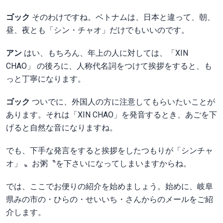
ゴック
そのわけですね。ベトナムは、日本と違って、朝、
昼、夜とも「シン・チャオ」だけでもいいのです。
アン
はい、もちろん、年上の人に対しては、「XIN
CHAO」 の後ろに、人称代名詞をつけて挨拶をすると、も
っと丁寧になります。
ゴック
ついでに、外国人の方に注意してもらいたいことが
あります。それは「XIN CHAO」を発音するとき、あごを下
げると自然な音になりますね。
でも、下手な発言をすると挨拶をしたつもりが「シンチャ
オ」 〟お粥〝を下さいになってしまいますからね。
では、ここでお便りの紹介を始めましょう。始めに、岐阜
県みの市の・ひらの・せいいち・さんからのメールをご紹
介します。