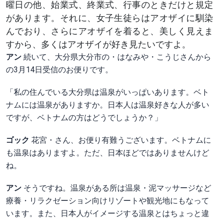
曜日の他、始業式、終業式、行事のときだけと規定
があります。それに、女子生徒らはアオザイに馴染
んでおり、さらにアオザイを着ると、美しく見えま
すから、多くはアオザイが好き見たいですよ。
アン
続いて、大分県大分市の・はなみや・こうじさんから
の3月14日受信のお便りです。
「私の住んでいる大分県は温泉がいっぱいあります。ベト
ナムには温泉がありますか。日本人は温泉好きな人が多い
ですが、ベトナムの方はどうでしょうか？」
ゴック
花宮・さん、お便り有難うございます。ベトナムに
も温泉はありますよ。ただ、日本ほどではありませんけど
ね。
アン
そうですね。温泉がある所は温泉・泥マッサージなど
療養・リラクゼーション向けリゾートや観光地にもなって
います。また、日本人がイメージする温泉とはちょっと違