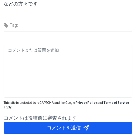
などの方々です
Tag:
This site is protected by reCAPTCHA and the Google
Privacy Policy
and
Terms of Service
apply.
コメントは投稿前に審査されます
コメントを送信