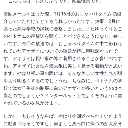
「こんにちは、お久しぶりです。南里佳美です。
前回メールを送った際、1月16日のおしゃべりタイムで紹
介していただけてとてもうれしかったです。無事、2月に
あった高等学校の試験に合格しました。またゆっくりとこ
のベトナムの声放送を聴くことができるようになり、嬉し
いです。今回の放送では、おしゃべりタイムの中で触れら
れていたアオザイについての話題が特に興味深かったで
す。アオザイは祝い事の際に着用されることが多いのです
ね。アオザイは女性を最大限に美しく見せる着物だと思い
ます。やはり祝い事の際には、そんな美しい女性たちが場
をより明るくするのでしょうね。ちなみに、ベトナムの学
校では女子生徒の制服に白いアオザイが多いというのは本
当なのでしょうか？インターネット上でよくそのように書
かれているのを見かけます。
しかし、もしそうならば、やはり今回述べられていたよう
に動きづらそうですし、何よりも真っ白に保つのが大変そ