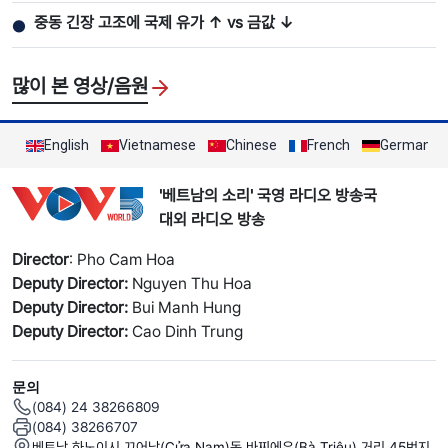
중동 긴장 고조에 국제 유가 ↑ vs 금값 ↓
●
많이 본 영상/음원
English
Vietnamese
Chinese
French
German
'베트남의 소리' 국영 라디오 방송국
대외 라디오 방송
Director
: Pho Cam Hoa
Deputy Director:
Nguyen Thu Hoa
Deputy Director:
Bui Manh Hung
Deputy Director:
Cao Dinh Trung
문의
(084) 24 38266809
(084) 38266707
베트남 하노이시 끄어남(Cửa Nam)동 바찌에우(Bà Triệu) 거리 45번지