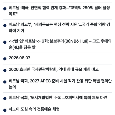
베트남-태국, 전면적 협력 관계 강화...”교역액 250억 달러 달성
●
목표"
베트남 외교부, "재외동포는 핵심 전략 자원"…국가 종합 역량 강
●
화에 기여
<<'한 입' 베트남>> 6회: 분보후에(Bún Bò Huế) – 고도 후에의
●
혼(魂)을 담은 맛
2026.08.07
●
2026 호찌민 국제관광박람회, 역대 최대 규모 개최 예고
●
베트남 국회, 2027 APEC 준비 시설 적기 완공 위한 특별 결의안
●
논의
베트남 국회, ‘도시개발법안’ 논의…호찌민시에 특례 제도 마련
●
하노이 도심 속의 전통예술 체험
●