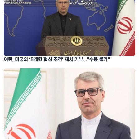
이란, 미국의 ‘5개항 협상 조건’ 재차 거부…“수용 불가”