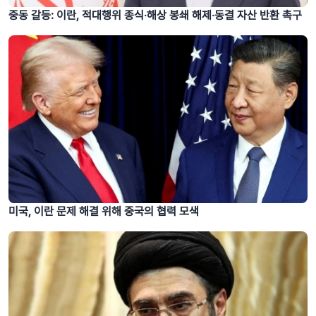
중동 갈등: 이란, 적대행위 종식‧해상 봉쇄 해제‧동결 자산 반환 촉구
미국, 이란 문제 해결 위해 중국의 협력 모색