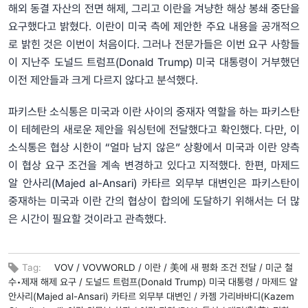
해외 동결 자산의 전면 해제, 그리고 이란을 겨냥한 해상 봉쇄 중단을
요구했다고 밝혔다. 이란이 미국 측에 제안한 주요 내용을 공개적으
로 밝힌 것은 이번이 처음이다. 그러나 전문가들은 이번 요구 사항들
이 지난주 도널드 트럼프(Donald Trump) 미국 대통령이 거부했던
이전 제안들과 크게 다르지 않다고 분석했다.
파키스탄 소식통은 미국과 이란 사이의 중재자 역할을 하는 파키스탄
이 테헤란의 새로운 제안을 워싱턴에 전달했다고 확인했다. 다만, 이
소식통은 협상 시한이 “얼마 남지 않은” 상황에서 미국과 이란 양측
이 협상 요구 조건을 계속 변경하고 있다고 지적했다. 한편, 마제드
알 안사리(Majed al-Ansari) 카타르 외무부 대변인은 파키스탄이
중재하는 미국과 이란 간의 협상이 합의에 도달하기 위해서는 더 많
은 시간이 필요할 것이라고 관측했다.
Tag:
VOV /
VOVWORLD /
이란 /
美에 새 평화 조건 전달 /
미군 철
수•제재 해제 요구 /
도널드 트럼프(Donald Trump) 미국 대통령 /
마제드 알
안사리(Majed al-Ansari) 카타르 외무부 대변인 /
카젬 가리바바디(Kazem