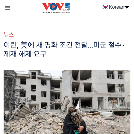
Nhảy đến nội dung
Korean
Menu trang chủ tiếng Hàn
menu phụ tiếng Hàn
뉴스
이란, 美에 새 평화 조건 전달…미군 철수•
제재 해제 요구