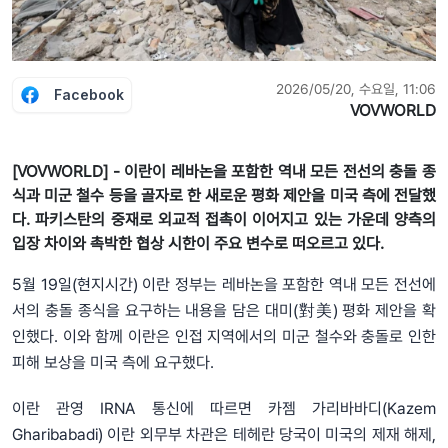
2026/05/20, 수요일, 11:06
Facebook
VOVWORLD
[VOVWORLD] - 이란이 레바논을 포함한 역내 모든 전선의 충돌 종
식과 미군 철수 등을 골자로 한 새로운 평화 제안을 미국 측에 전달했
다. 파키스탄의 중재로 외교적 접촉이 이어지고 있는 가운데 양측의
입장 차이와 촉박한 협상 시한이 주요 변수로 떠오르고 있다.
5월 19일(현지시간) 이란 정부는 레바논을 포함한 역내 모든 전선에
서의 충돌 종식을 요구하는 내용을 담은 대미(對美) 평화 제안을 확
인했다. 이와 함께 이란은 인접 지역에서의 미군 철수와 충돌로 인한
피해 보상을 미국 측에 요구했다.
이란 관영 IRNA 통신에 따르면 카젬 가리바바디(Kazem
Gharibabadi) 이란 외무부 차관은 테헤란 당국이 미국의 제재 해제,