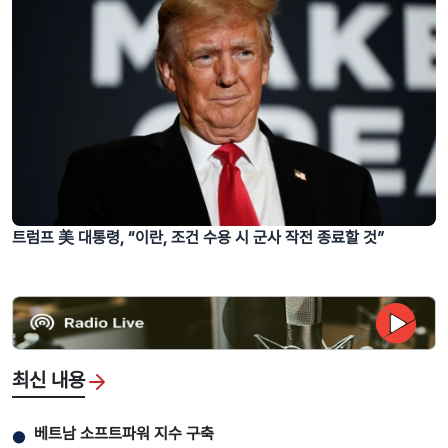
트럼프 美 대통령, “이란, 조건 수용 시 군사 작전 종료할 것”
최신 내용
베트남 소프트파워 지수 구축
●