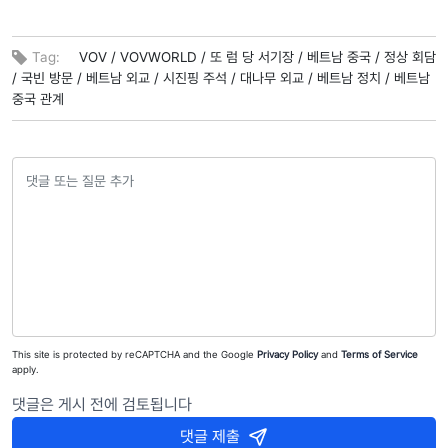
Tag:
VOV /
VOVWORLD /
또 럼 당 서기장 /
베트남 중국 /
정상 회담
/
국빈 방문 /
베트남 외교 /
시진핑 주석 /
대나무 외교 /
베트남 정치 /
베트남
중국 관계
This site is protected by reCAPTCHA and the Google
Privacy Policy
and
Terms of Service
apply.
댓글은 게시 전에 검토됩니다
댓글 제출