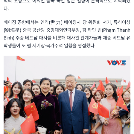
석의 초청으로 이뤄진 중국 국빈 방문 일정이 본격적으로 시작되었
다.
베이징 공항에서는 인리(尹力) 베이징시 당 위원회 서기, 류하이싱
(劉海星) 중국 공산당 중앙대외연락부장, 팜 타인 빈(Phạm Thanh
Bình) 주중 베트남 대사를 비롯해 대사관 관계자들과 재중 베트남 유
학생들이 또 럼 서기장·국가주석 일행을 영접했다.