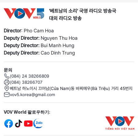
'베트남의 소리' 국영 라디오 방송국
대외 라디오 방송
Director
: Pho Cam Hoa
Deputy Director:
Nguyen Thu Hoa
Deputy Director:
Bui Manh Hung
Deputy Director:
Cao Dinh Trung
문의
(084) 24 38266809
(084) 38266707
베트남 하노이시 끄어남(Cửa Nam)동 바찌에우(Bà Triệu) 거리 45번지
vov5.korea@gmail.com
Mạng xã hội
VOV World 팔로우하기: