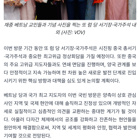
재중 베트남 교민들과 기념 사진을 찍는 또 럼 당 서기장·국가주석 내
외 (사진: VOV)
이번 방문 기간 동안 또 럼 당 서기장·국가주석은 시진핑 중국 총서기
·국가주석과 중요한 최고위급 정상회담을 가질 예정이다. 또한 중국
의 주요 고위급 지도자들과도 연쇄 면담을 진행하며, 양국 관계를 보
다 안정적이고 지속 가능하며 한 차원 높은 새로운 발전 단계로 진입
시키기 위한 핵심 방향과 대책을 심도 있게 논의할 계획이다.
베트남 당과 국가 최고 지도자의 이번 국빈 방문은 양측이 상호 관심
사인 지역 및 국제 현안에 대해 솔직하고 진정성 있으며 개방적인 자
세로 실질적이고 심층적인 의견을 교환하는 중대한 계기가 될 것이
다. 아울러 다자간 체제에서의 공조를 강화하고 잔존하는 현안들을
원만하게 해결함으로써, 지역 및 세계의 평화와 안정, 협력과 발전에
기여할 것으로 전망된다.