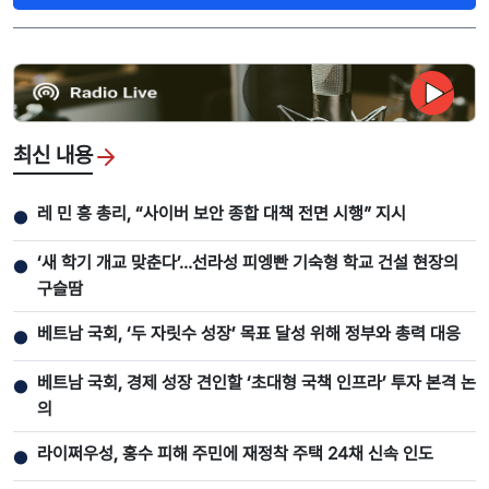
최신 내용
레 민 흥 총리, “사이버 보안 종합 대책 전면 시행” 지시
●
‘새 학기 개교 맞춘다’…선라성 피엥빤 기숙형 학교 건설 현장의
●
구슬땀
베트남 국회, ‘두 자릿수 성장’ 목표 달성 위해 정부와 총력 대응
●
베트남 국회, 경제 성장 견인할 ‘초대형 국책 인프라’ 투자 본격 논
●
의
라이쩌우성, 홍수 피해 주민에 재정착 주택 24채 신속 인도
●