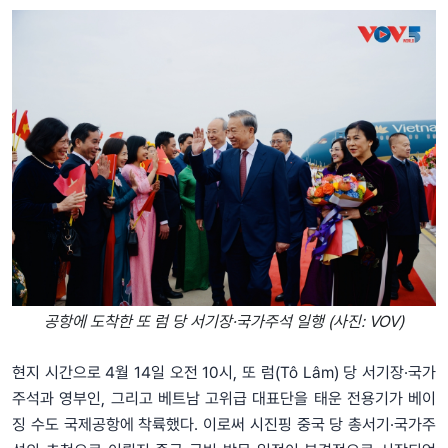
공항에 도착한 또 럼 당 서기장·국가주석 일행 (사진: VOV)
현지 시간으로 4월 14일 오전 10시, 또 럼(Tô Lâm) 당 서기장·국가
주석과 영부인, 그리고 베트남 고위급 대표단을 태운 전용기가 베이
징 수도 국제공항에 착륙했다. 이로써 시진핑 중국 당 총서기·국가주