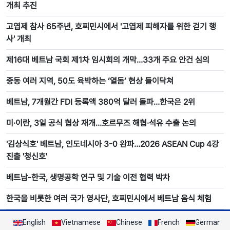
개최 추진
고엽제 참사 65주년, 호찌민시에서 '고엽제 피해자를 위한 걷기 행
사' 개최
제16대 베트남 국회 제1차 임시회의 개막…33개 주요 안건 심의
중동 여러 지역, 50도 육박하는 ‘열돔’ 현상 들이닥쳐
베트남, 7개월간 FDI 등록액 380억 달러 돌파…한국은 2위
미·이란, 3일 공식 협상 재개…호르무즈 해협·석유 수출 논의
'김상식호' 베트남, 인도네시아 3-0 완파…2026 ASEAN Cup 4강
진출 '청신호'
베트남-한국, 생명공학 연구 및 기술 이전 협력 박차
한국을 비롯한 여러 국가 영사단, 호찌민시에서 베트남 음식 체험
English
Vietnamese
Chinese
French
German