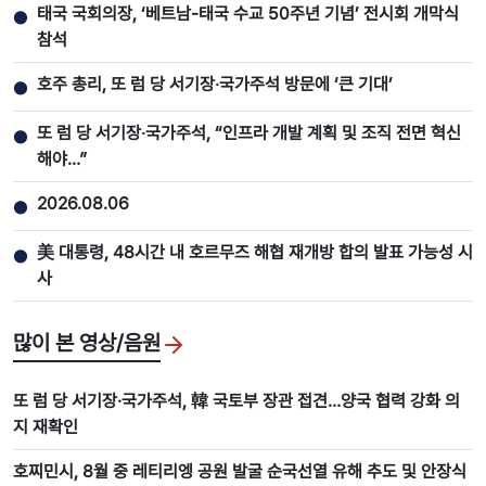
태국 국회의장, ‘베트남-태국 수교 50주년 기념’ 전시회 개막식
●
참석
호주 총리, 또 럼 당 서기장‧국가주석 방문에 ‘큰 기대’
●
또 럼 당 서기장‧국가주석, “인프라 개발 계획 및 조직 전면 혁신
●
해야…”
2026.08.06
●
美 대통령, 48시간 내 호르무즈 해협 재개방 합의 발표 가능성 시
●
사
많이 본 영상/음원
또 럼 당 서기장·국가주석, 韓 국토부 장관 접견…양국 협력 강화 의
지 재확인
호찌민시, 8월 중 레티리엥 공원 발굴 순국선열 유해 추도 및 안장식