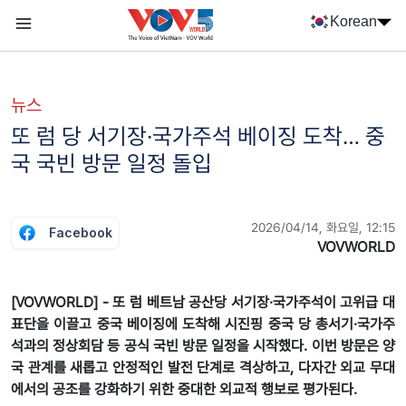
Nhảy đến nội dung
Korean
Menu trang chủ tiếng Hàn
menu phụ tiếng Hàn
뉴스
또 럼 당 서기장·국가주석 베이징 도착… 중
국 국빈 방문 일정 돌입
2026/04/14, 화요일, 12:15
Facebook
VOVWORLD
[VOVWORLD] - 또 럼 베트남 공산당 서기장·국가주석이 고위급 대
표단을 이끌고 중국 베이징에 도착해 시진핑 중국 당 총서기·국가주
석과의 정상회담 등 공식 국빈 방문 일정을 시작했다. 이번 방문은 양
국 관계를 새롭고 안정적인 발전 단계로 격상하고, 다자간 외교 무대
에서의 공조를 강화하기 위한 중대한 외교적 행보로 평가된다.