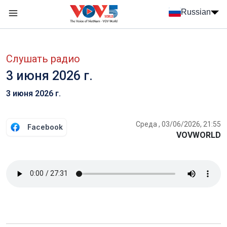
Nhảy đến nội dung
Russian
Menu trang chủ tiếng Nga
menu phụ tiếng Nga
Слушать радио
3 июня 2026 г.
3 июня 2026 г.
Среда , 03/06/2026, 21:55
Facebook
VOVWORLD