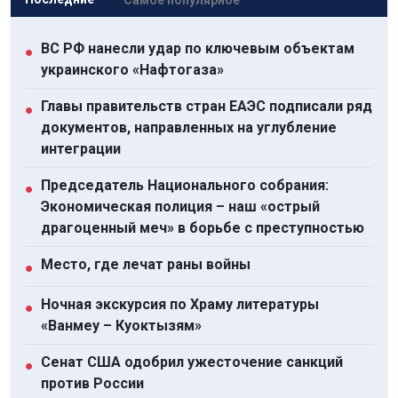
ВС РФ нанесли удар по ключевым объектам
●
украинского «Нафтогаза»
Главы правительств стран ЕАЭС подписали ряд
●
документов, направленных на углубление
интеграции
Председатель Национального собрания:
●
Экономическая полиция – наш «острый
драгоценный меч» в борьбе с преступностью
Место, где лечат раны войны
●
Ночная экскурсия по Храму литературы
●
«Ванмеу – Куоктызям»
Сенат США одобрил ужесточение санкций
●
против России