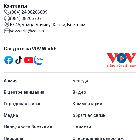
Контакты
(084) 24 38266809
(084) 38266707
№ 45, улица Бачиеу, Ханой, Вьетнам
vovworld@vov.vn
Mạng xã hội
Следите за VOV World:
menu footer tiếng Nga
Aрмия
Беседа
В центре внимания
Видео
Городская жизнь
Комментарии
Медиа
обратная связь
Народности Вьетнама
Новости
Персоны
Специальный репортаж