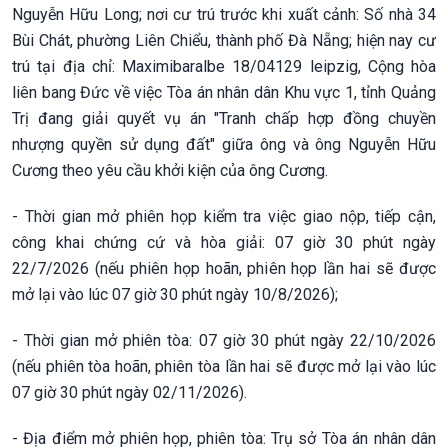
Nguyễn Hữu Long; nơi cư trú trước khi xuất cảnh: Số nhà 34
Bùi Chát, phường Liên Chiểu, thành phố Đà Nẵng; hiện nay cư
trú tại địa chỉ: Maximibaralbe 18/04129 leipzig, Cộng hòa
liên bang Đức về việc Tòa án nhân dân Khu vực 1, tỉnh Quảng
Trị đang giải quyết vụ án "Tranh chấp hợp đồng chuyền
nhượng quyền sử dụng đất" giữa ông và ông Nguyễn Hữu
Cương theo yêu cầu khởi kiện của ông Cương.
- Thời gian mở phiên họp kiểm tra việc giao nộp, tiếp cận,
công khai chứng cứ và hòa giải: 07 giờ 30 phút ngày
22/7/2026 (nếu phiên họp hoãn, phiên họp lần hai sẽ được
mở lại vào lúc 07 giờ 30 phút ngày 10/8/2026);
- Thời gian mở phiên tòa: 07 giờ 30 phút ngày 22/10/2026
(nếu phiên tòa hoãn, phiên tòa lần hai sẽ được mở lại vào lúc
07 giờ 30 phút ngày 02/11/2026).
- Địa điểm mở phiên họp, phiên tòa: Trụ sở Tòa án nhân dân