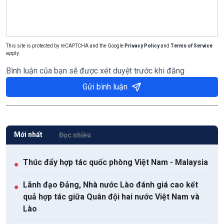
This site is protected by reCAPTCHA and the Google
Privacy Policy
and
Terms of Service
apply.
Bình luận của bạn sẽ được xét duyệt trước khi đăng
Gửi bình luận
Mới nhất
Đọc nhiều
Thúc đẩy hợp tác quốc phòng Việt Nam - Malaysia
●
Lãnh đạo Đảng, Nhà nước Lào đánh giá cao kết
●
quả hợp tác giữa Quân đội hai nước Việt Nam và
Lào