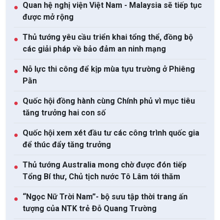
Quan hệ nghị viện Việt Nam - Malaysia sẽ tiếp tục
●
được mở rộng
Thủ tướng yêu cầu triển khai tổng thể, đồng bộ
●
các giải pháp về bảo đảm an ninh mạng
Nỗ lực thi công để kịp mùa tựu trường ở Phiêng
●
Pằn
Quốc hội đồng hành cùng Chính phủ vì mục tiêu
●
tăng trưởng hai con số
Quốc hội xem xét đầu tư các công trình quốc gia
●
để thúc đẩy tăng trưởng
Thủ tướng Australia mong chờ được đón tiếp
●
Tổng Bí thư, Chủ tịch nước Tô Lâm tới thăm
“Ngọc Nữ Trời Nam”- bộ sưu tập thời trang ấn
●
tượng của NTK trẻ Đỗ Quang Trường