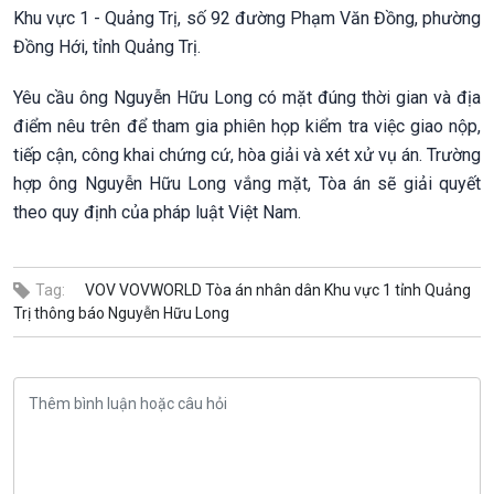
Khu vực 1 - Quảng Trị, số 92 đường Phạm Văn Đồng, phường
Đồng Hới, tỉnh Quảng Trị.
Yêu cầu ông Nguyễn Hữu Long có mặt đúng thời gian và địa
điểm nêu trên để tham gia phiên họp kiểm tra việc giao nộp,
tiếp cận, công khai chứng cứ, hòa giải và xét xử vụ án. Trường
hợp ông Nguyễn Hữu Long vắng mặt, Tòa án sẽ giải quyết
theo quy định của pháp luật Việt Nam.
Tag:
VOV
VOVWORLD
Tòa án nhân dân Khu vực 1
tỉnh Quảng
Trị
thông báo
Nguyễn Hữu Long