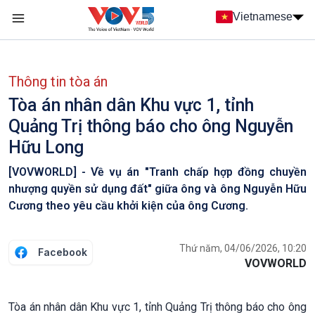
Nhảy đến nội dung
Vietnamese
Main navigation
menu phụ tiếng Việt
Thông tin tòa án
Tòa án nhân dân Khu vực 1, tỉnh
Quảng Trị thông báo cho ông Nguyễn
Hữu Long
[VOVWORLD] - Về vụ án "Tranh chấp hợp đồng chuyền
nhượng quyền sử dụng đất" giữa ông và ông Nguyễn Hữu
Cương theo yêu cầu khởi kiện của ông Cương.
Thứ năm, 04/06/2026, 10:20
Facebook
VOVWORLD
Tòa án nhân dân Khu vực 1, tỉnh Quảng Trị thông báo cho ông