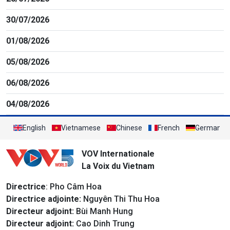
30/07/2026
01/08/2026
05/08/2026
06/08/2026
04/08/2026
English
Vietnamese
Chinese
French
German
VOV Internationale
La Voix du Vietnam
Directrice
: Pho Câm Hoa
Directrice adjointe:
Nguyên Thi Thu Hoa
Directeur adjoint:
Bùi Manh Hung
Directeur adjoint:
Cao Dinh Trung