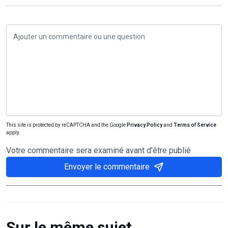
This site is protected by reCAPTCHA and the Google
Privacy Policy
and
Terms of Service
apply.
Votre commentaire sera examiné avant d'être publié
Envoyer le commentaire
Sur le même sujet