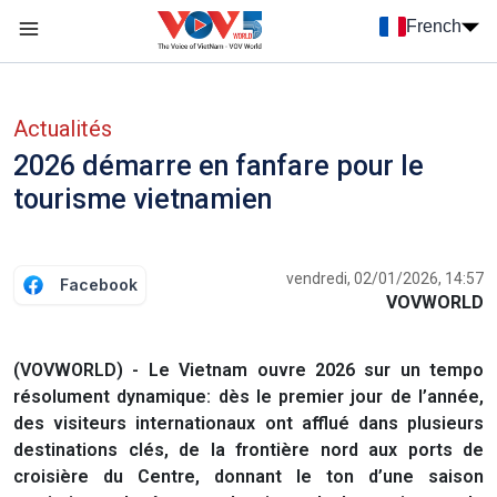
Nhảy đến nội dung
French
Menu trang chủ tiếng Pháp
menu phụ tiếng Pháp
Actualités
2026 démarre en fanfare pour le
tourisme vietnamien
vendredi, 02/01/2026, 14:57
Facebook
VOVWORLD
(VOVWORLD) - Le Vietnam ouvre 2026 sur un tempo
résolument dynamique: dès le premier jour de l’année,
des visiteurs internationaux ont afflué dans plusieurs
destinations clés, de la frontière nord aux ports de
croisière du Centre, donnant le ton d’une saison