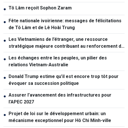
Tô Lâm reçoit Sophon Zaram
●
Fête nationale ivoirienne: messages de félicitations
●
de Tô Lâm et de Lê Hoài Trung
Les Vietnamiens de l’étranger, une ressource
●
stratégique majeure contribuant au renforcement de
la puissance nationale
Les échanges entre les peuples, un pilier des
●
relations Vietnam-Australie
Donald Trump estime qu’il est encore trop tôt pour
●
évoquer sa succession politique
Assurer l’avancement des infrastructures pour
●
l’APEC 2027
Projet de loi sur le développement urbain: un
●
mécanisme exceptionnel pour Hô Chi Minh-ville