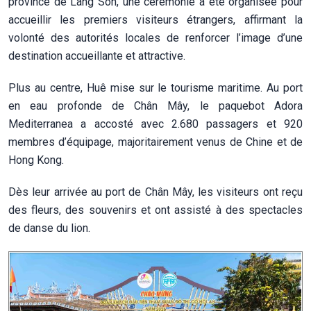
province de Lang Son, une cérémonie a été organisée pour
accueillir les premiers visiteurs étrangers, affirmant la
volonté des autorités locales de renforcer l’image d’une
destination accueillante et attractive.
Plus au centre, Huê mise sur le tourisme maritime. Au port
en eau profonde de Chân Mây, le paquebot Adora
Mediterranea a accosté avec 2.680 passagers et 920
membres d’équipage, majoritairement venus de Chine et de
Hong Kong.
Dès leur arrivée au port de Chân Mây, les visiteurs ont reçu
des fleurs, des souvenirs et ont assisté à des spectacles
de danse du lion.