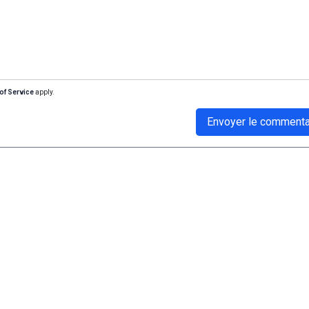
of Service
apply.
Envoyer le commenta