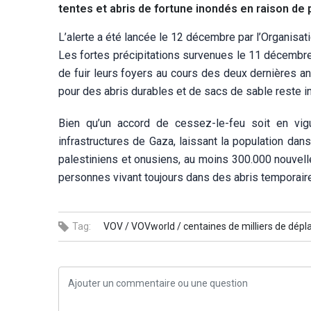
tentes et abris de fortune inondés en raison de p
L’alerte a été lancée le 12 décembre par l’Organisat
Les fortes précipitations survenues le 11 décembre
de fuir leurs foyers au cours des deux dernières an
pour des abris durables et de sacs de sable reste in
Bien qu’un accord de cessez-le-feu soit en vig
infrastructures de Gaza, laissant la population d
palestiniens et onusiens, au moins 300.000 nouvell
personnes vivant toujours dans des abris temporair
Tag:
VOV /
VOVworld /
centaines de milliers de dépl