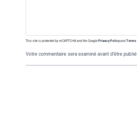
This site is protected by reCAPTCHA and the Google
Privacy Policy
and
Terms 
Votre commentaire sera examiné avant d'être publié