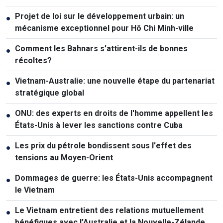
Projet de loi sur le développement urbain: un
●
mécanisme exceptionnel pour Hô Chi Minh-ville
Comment les Bahnars s’attirent-ils de bonnes
●
récoltes?
Vietnam-Australie: une nouvelle étape du partenariat
●
stratégique global
ONU: des experts en droits de l'homme appellent les
●
États-Unis à lever les sanctions contre Cuba
Les prix du pétrole bondissent sous l'effet des
●
tensions au Moyen-Orient
Dommages de guerre: les États-Unis accompagnent
●
le Vietnam
Le Vietnam entretient des relations mutuellement
●
bénéfiques avec l’Australie et la Nouvelle-Zélande