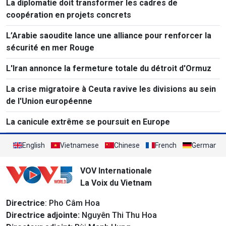
La diplomatie doit transformer les cadres de
coopération en projets concrets
L’Arabie saoudite lance une alliance pour renforcer la
sécurité en mer Rouge
L'Iran annonce la fermeture totale du détroit d'Ormuz
La crise migratoire à Ceuta ravive les divisions au sein
de l'Union européenne
La canicule extrême se poursuit en Europe
English
Vietnamese
Chinese
French
German
VOV Internationale
La Voix du Vietnam
Directrice
: Pho Câm Hoa
Directrice adjointe:
Nguyên Thi Thu Hoa