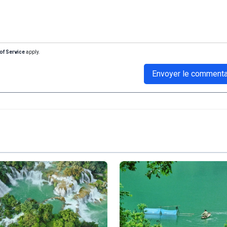
of Service
apply.
Envoyer le commenta