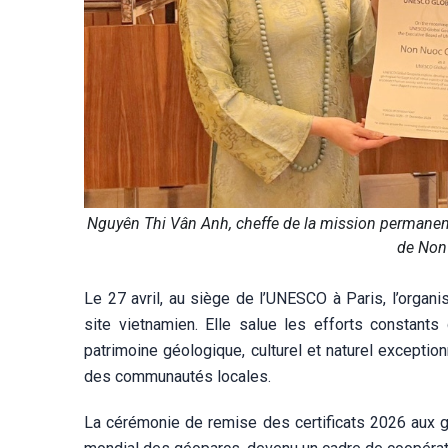
Nguyên Thi Vân Anh, cheffe de la mission permanent
de Non
Le 27 avril, au siège de l’UNESCO à Paris, l’organi
site vietnamien. Elle salue les efforts constant
patrimoine géologique, culturel et naturel exceptio
des communautés locales.
La cérémonie de remise des certificats 2026 aux g