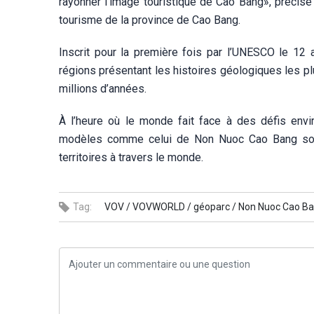
rayonner l’image touristique de Cao Bang», précise
tourisme de la province de Cao Bang.
Inscrit pour la première fois par l’UNESCO le 12
régions présentant les histoires géologiques les p
millions d’années.
À l’heure où le monde fait face à des défis env
modèles comme celui de Non Nuoc Cao Bang sont a
territoires à travers le monde.
Tag:
VOV /
VOVWORLD /
géoparc /
Non Nuoc Cao Ba