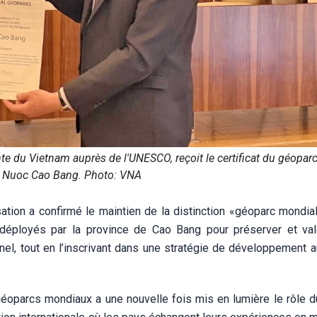
e du Vietnam auprès de l'UNESCO, reçoit le certificat du géopar
 Nuoc Cao Bang. Photo: VNA
sation a confirmé le maintien de la distinction «géoparc mondia
s déployés par la province de Cao Bang pour préserver et val
nnel, tout en l’inscrivant dans une stratégie de développement 
éoparcs mondiaux a une nouvelle fois mis en lumière le rôle 