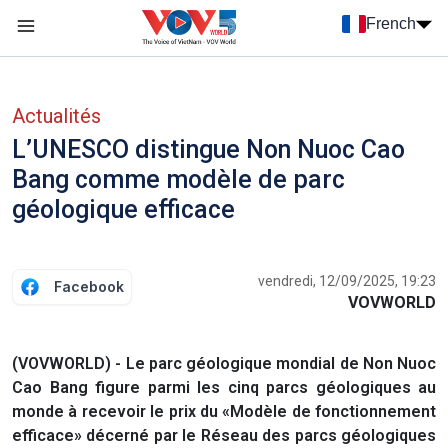
Nhảy đến nội dung
French
Menu trang chủ tiếng Pháp
menu phụ tiếng Pháp
Actualités
L’UNESCO distingue Non Nuoc Cao
Bang comme modèle de parc
géologique efficace
vendredi, 12/09/2025, 19:23
Facebook
VOVWORLD
(VOVWORLD) - Le parc géologique mondial de Non Nuoc
Cao Bang figure parmi les cinq parcs géologiques au
monde à recevoir le prix du «Modèle de fonctionnement
efficace» décerné par le Réseau des parcs géologiques