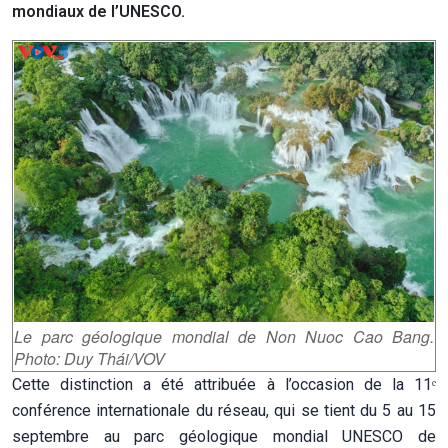
mondiaux de l’UNESCO.
Le parc géologique mondial de Non Nuoc Cao Bang.
Photo: Duy Thái/VOV
Cette distinction a été attribuée à l’occasion de la 11ᵉ
conférence internationale du réseau, qui se tient du 5 au 15
septembre au parc géologique mondial UNESCO de