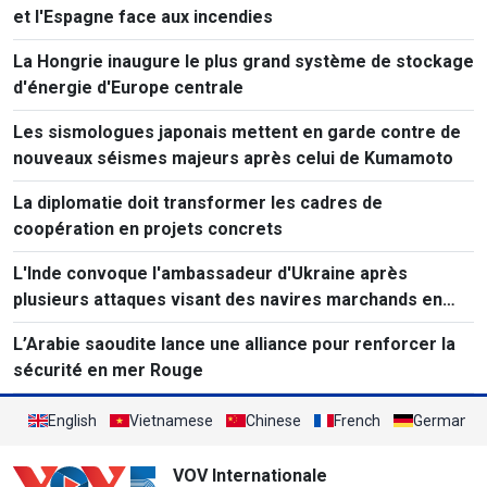
et l'Espagne face aux incendies
La Hongrie inaugure le plus grand système de stockage
d'énergie d'Europe centrale
Les sismologues japonais mettent en garde contre de
nouveaux séismes majeurs après celui de Kumamoto
La diplomatie doit transformer les cadres de
coopération en projets concrets
L'Inde convoque l'ambassadeur d'Ukraine après
plusieurs attaques visant des navires marchands en
mer Noire.
L’Arabie saoudite lance une alliance pour renforcer la
sécurité en mer Rouge
English
Vietnamese
Chinese
French
German
VOV Internationale