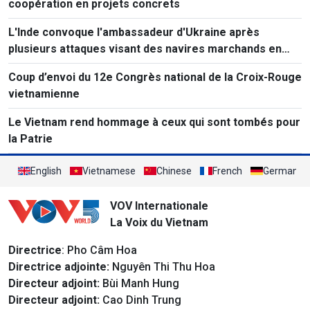
coopération en projets concrets
L'Inde convoque l'ambassadeur d'Ukraine après
plusieurs attaques visant des navires marchands en
mer Noire.
Coup d’envoi du 12e Congrès national de la Croix-Rouge
vietnamienne
Le Vietnam rend hommage à ceux qui sont tombés pour
la Patrie
English
Vietnamese
Chinese
French
German
VOV Internationale
La Voix du Vietnam
Directrice
: Pho Câm Hoa
Directrice adjointe:
Nguyên Thi Thu Hoa
Directeur adjoint:
Bùi Manh Hung
Directeur adjoint:
Cao Dinh Trung