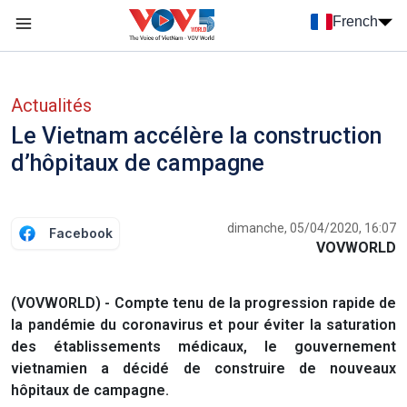
Nhảy đến nội dung
French
Menu trang chủ tiếng Pháp
menu phụ tiếng Pháp
Actualités
Le Vietnam accélère la construction
d’hôpitaux de campagne
dimanche, 05/04/2020, 16:07
Facebook
VOVWORLD
(VOVWORLD) - Compte tenu de la progression rapide de
la pandémie du coronavirus et pour éviter la saturation
des établissements médicaux, le gouvernement
vietnamien a décidé de construire de nouveaux
hôpitaux de campagne.