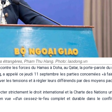
res étrangères, Pham Thu Hang. Photo: laodong.vn
contre les forces du Hamas à Doha, au Qatar, la porte-parole du
, a appelé ce jeudi 11 septembre les parties concernées «à fai
aver les tensions et à régler leurs différends par des moyens pac
ter strictement le droit international et la Charte des Nations un
n vue «d’un cessez-le-feu complet et durable dans le conflit