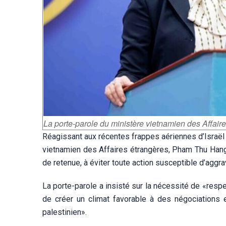
La porte-parole du ministère vietnamien des Affai
Réagissant aux récentes frappes aériennes d’Israël 
vietnamien des Affaires étrangères, Pham Thu Hang
de retenue, à éviter toute action susceptible d’aggr
La porte-parole a insisté sur la nécessité de «respec
de créer un climat favorable à des négociations e
palestinien».