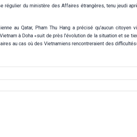
se régulier du ministère des Affaires étrangères, tenu jeudi ap
mienne au Qatar, Pham Thu Hang a précisé qu’aucun citoyen v
ietnam à Doha «suit de près l’évolution de la situation et se tie
res au cas où des Vietnamiens rencontreraient des difficultés»,