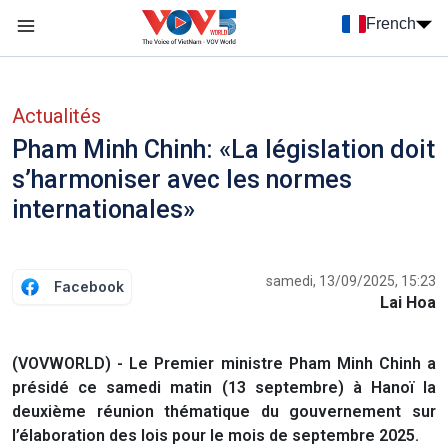
Nhảy đến nội dung
French
Menu trang chủ tiếng Pháp
menu phụ tiếng Pháp
Actualités
Pham Minh Chinh: «La législation doit
s’harmoniser avec les normes
internationales»
samedi, 13/09/2025, 15:23
Facebook
Lai Hoa
(VOVWORLD) - Le Premier ministre Pham Minh Chinh a
présidé ce samedi matin (13 septembre) à Hanoï la
deuxième réunion thématique du gouvernement sur
l’élaboration des lois pour le mois de septembre 2025.