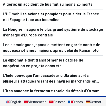
Algérie: un accident de bus fait au moins 25 morts
L'UE mobilise avions et pompiers pour aider la France
et l'Espagne face aux incendies
La Hongrie inaugure le plus grand système de stockage
d'énergie d'Europe centrale
Les sismologues japonais mettent en garde contre de
nouveaux séismes majeurs après celui de Kumamoto
La diplomatie doit transformer les cadres de
coopération en projets concrets
L'Inde convoque l'ambassadeur d'Ukraine après
plusieurs attaques visant des navires marchands en
mer Noire.
L'Iran annonce la fermeture totale du détroit d'Ormuz
English
Vietnamese
Chinese
French
German