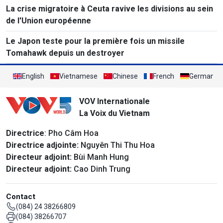
La crise migratoire à Ceuta ravive les divisions au sein
de l'Union européenne
Le Japon teste pour la première fois un missile
Tomahawk depuis un destroyer
English
Vietnamese
Chinese
French
German
VOV Internationale
La Voix du Vietnam
Directrice
: Pho Câm Hoa
Directrice adjointe:
Nguyên Thi Thu Hoa
Directeur adjoint:
Bùi Manh Hung
Directeur adjoint:
Cao Dinh Trung
Contact
(084) 24 38266809
(084) 38266707