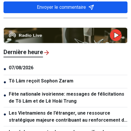
Envoyer le commentaire
Dernière heure
07/08/2026
●
Tô Lâm reçoit Sophon Zaram
●
Fête nationale ivoirienne: messages de félicitations
●
de Tô Lâm et de Lê Hoài Trung
Les Vietnamiens de l’étranger, une ressource
●
stratégique majeure contribuant au renforcement de
la puissance nationale