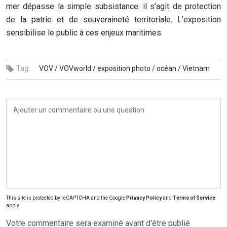
mer dépasse la simple subsistance: il s’agit de protection
de la patrie et de souveraineté territoriale. L’exposition
sensibilise le public à ces enjeux maritimes.
Tag:
VOV /
VOVworld /
exposition photo /
océan /
Vietnam
This site is protected by reCAPTCHA and the Google
Privacy Policy
and
Terms of Service
apply.
Votre commentaire sera examiné avant d'être publié