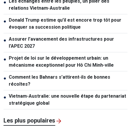
Les échanges entre les peuples, un pilier des
●
relations Vietnam-Australie
Donald Trump estime qu’il est encore trop tôt pour
●
évoquer sa succession politique
Assurer l’avancement des infrastructures pour
●
l’APEC 2027
Projet de loi sur le développement urbain: un
●
mécanisme exceptionnel pour Hô Chi Minh-ville
Comment les Bahnars s’attirent-ils de bonnes
●
récoltes?
Vietnam-Australie: une nouvelle étape du partenariat
●
stratégique global
Les plus populaires