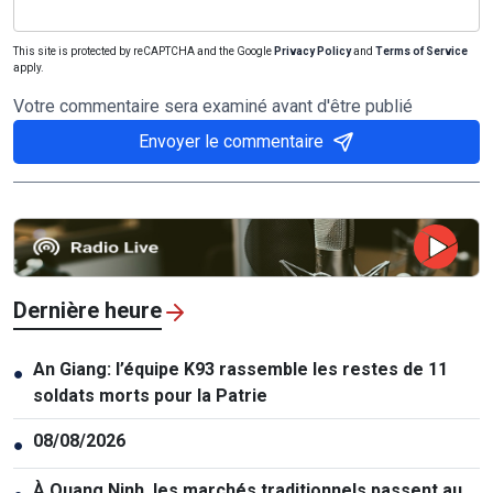
This site is protected by reCAPTCHA and the Google
Privacy Policy
and
Terms of Service
apply.
Votre commentaire sera examiné avant d'être publié
Envoyer le commentaire
Dernière heure
An Giang: l’équipe K93 rassemble les restes de 11
●
soldats morts pour la Patrie
08/08/2026
●
À Quang Ninh, les marchés traditionnels passent au