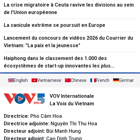
La crise migratoire à Ceuta ravive les divisions au sein
de l'Union européenne
La canicule extrême se poursuit en Europe
Lancement du concours de vidéos 2026 du Courrier du
Vietnam: "La paix et la jeunesse"
Haiphong dans le classement des 1.000 des
écosystèmes de start-up innovantes les plus
performants au monde
English
Vietnamese
Chinese
French
German
VOV Internationale
La Voix du Vietnam
Directrice
: Pho Câm Hoa
Directrice adjointe:
Nguyên Thi Thu Hoa
Directeur adjoint:
Bùi Manh Hung
Directeur adjoint:
Cao Dinh Trung