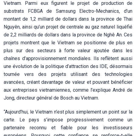
Vietnam. Parmi eux figurent le projet de production de
substrats FCBGA de Samsung Electro-Mechanics, d’un
montant de 1,2 milliard de dollars dans la province de Thai
Nguyên, ainsi qu’un projet de centrale au gaz naturel liquéfié
de 2,2 milliards de dollars dans la province de Nghê An. Ces
projets montrent que le Vietnam se positionne de plus en
plus sur des secteurs à forte valeur ajoutée dans les
chaînes d’approvisionnement mondiales. Ils reflètent aussi
une évolution de la politique d’attraction des IDE, désormais
tournée vers des projets utilisant des technologies
avancées, créant davantage de valeur et pouvant bénéficier
aux entreprises vietnamiennes, comme l’explique André de
Jong, directeur général de Bosch au Vietnam.
“Aujourd’hui, le Vietnam n’est plus simplement un point sur la
carte. Le pays s’impose progressivement comme un
partenaire reconnu et fiable pour les investisseurs
européens. Pourquoi cette confiance se renforce-t-elle