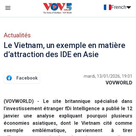
Nhảy đến nội dung
French
Menu trang chủ tiếng Pháp
menu phụ tiếng Pháp
Actualités
Le Vietnam, un exemple en matière
d’attraction des IDE en Asie
mardi, 13/01/2026, 19:01
Facebook
VOVWORLD
(VOVWORLD) - Le site britannique spécialisé dans
l’investissement étranger fDi Intelligence a publié le 12
janvier une analyse expliquant pourquoi plusieurs
économies asiatiques, dont le Vietnam cité comme
exemple emblématique, parviennent à tirer