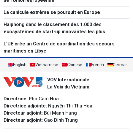
de l'Union européenne
La canicule extrême se poursuit en Europe
Haiphong dans le classement des 1.000 des
écosystèmes de start-up innovantes les plus
performants au monde
L'UE crée un Centre de coordination des secours
maritimes en Libye
English
Vietnamese
Chinese
French
German
VOV Internationale
La Voix du Vietnam
Directrice
: Pho Câm Hoa
Directrice adjointe:
Nguyên Thi Thu Hoa
Directeur adjoint:
Bùi Manh Hung
Directeur adjoint:
Cao Dinh Trung