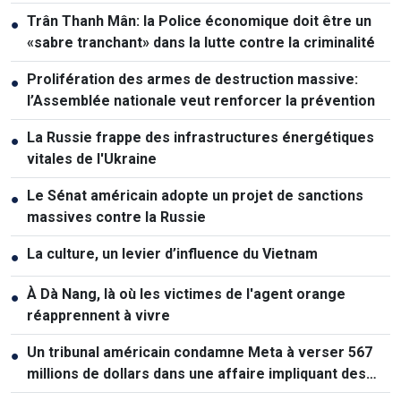
Trân Thanh Mân: la Police économique doit être un
●
«sabre tranchant» dans la lutte contre la criminalité
Prolifération des armes de destruction massive:
●
l’Assemblée nationale veut renforcer la prévention
La Russie frappe des infrastructures énergétiques
●
vitales de l'Ukraine
Le Sénat américain adopte un projet de sanctions
●
massives contre la Russie
La culture, un levier d’influence du Vietnam
●
À Dà Nang, là où les victimes de l'agent orange
●
réapprennent à vivre
Un tribunal américain condamne Meta à verser 567
●
millions de dollars dans une affaire impliquant des
mineurs