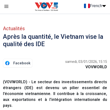
Nhảy đến nội dung
French
Menu trang chủ tiếng Pháp
menu phụ tiếng Pháp
Actualités
Après la quantité, le Vietnam vise la
qualité des IDE
samedi, 03/01/2026, 15:15
Facebook
VOVWORLD
(VOVWORLD) - Le secteur des investissements directs
étrangers (IDE) est devenu un pilier essentiel de
l’économie vietnamienne. Il contribue à la croissance,
aux exportations et à l’intégration internationale du
pays.