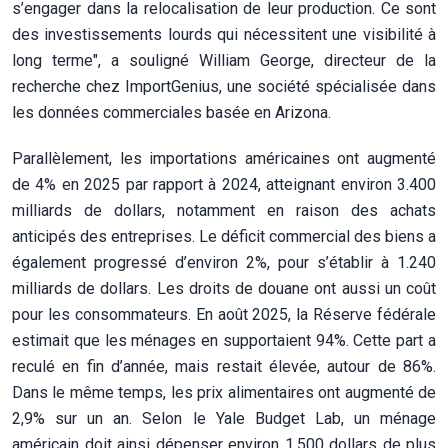
s’engager dans la relocalisation de leur production. Ce sont
des investissements lourds qui nécessitent une visibilité à
long terme", a souligné William George, directeur de la
recherche chez ImportGenius, une société spécialisée dans
les données commerciales basée en Arizona.
Parallèlement, les importations américaines ont augmenté
de 4% en 2025 par rapport à 2024, atteignant environ 3.400
milliards de dollars, notamment en raison des achats
anticipés des entreprises. Le déficit commercial des biens a
également progressé d’environ 2%, pour s’établir à 1.240
milliards de dollars. Les droits de douane ont aussi un coût
pour les consommateurs. En août 2025, la Réserve fédérale
estimait que les ménages en supportaient 94%. Cette part a
reculé en fin d’année, mais restait élevée, autour de 86%.
Dans le même temps, les prix alimentaires ont augmenté de
2,9% sur un an. Selon le Yale Budget Lab, un ménage
américain doit ainsi dépenser environ 1.500 dollars de plus