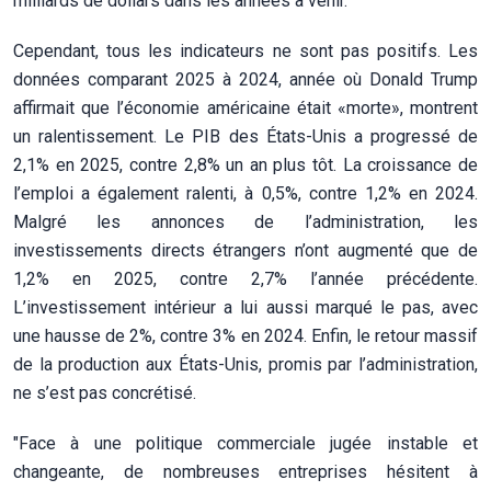
milliards de dollars dans les années à venir.
Cependant, tous les indicateurs ne sont pas positifs. Les
données comparant 2025 à 2024, année où Donald Trump
affirmait que l’économie américaine était «morte», montrent
un ralentissement. Le PIB des États-Unis a progressé de
2,1% en 2025, contre 2,8% un an plus tôt. La croissance de
l’emploi a également ralenti, à 0,5%, contre 1,2% en 2024.
Malgré les annonces de l’administration, les
investissements directs étrangers n’ont augmenté que de
1,2% en 2025, contre 2,7% l’année précédente.
L’investissement intérieur a lui aussi marqué le pas, avec
une hausse de 2%, contre 3% en 2024. Enfin, le retour massif
de la production aux États-Unis, promis par l’administration,
ne s’est pas concrétisé.
"Face à une politique commerciale jugée instable et
changeante, de nombreuses entreprises hésitent à