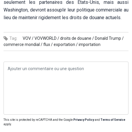
seulement les partenaires des États-Unis, mais aussi
Washington, devront assouplir leur politique commerciale au
lieu de maintenir rigidement les droits de douane actuels.
Tag:
VOV /
VOVWORLD /
droits de douane /
Donald Trump /
commerce mondial /
flux /
exportation /
importation
This site is protected by reCAPTCHA and the Google
Privacy Policy
and
Terms of Service
apply.