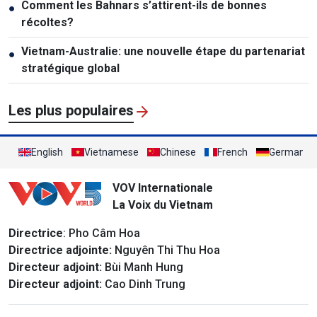
Comment les Bahnars s’attirent-ils de bonnes
●
récoltes?
Vietnam-Australie: une nouvelle étape du partenariat
●
stratégique global
Les plus populaires
English
Vietnamese
Chinese
French
German
VOV Internationale
La Voix du Vietnam
Directrice
: Pho Câm Hoa
Directrice adjointe:
Nguyên Thi Thu Hoa
Directeur adjoint:
Bùi Manh Hung
Directeur adjoint:
Cao Dinh Trung