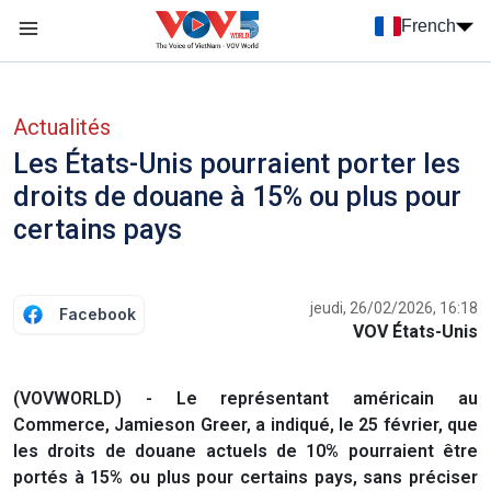
Nhảy đến nội dung
French
Menu trang chủ tiếng Pháp
menu phụ tiếng Pháp
Actualités
Les États-Unis pourraient porter les
droits de douane à 15% ou plus pour
certains pays
jeudi, 26/02/2026, 16:18
Facebook
VOV États-Unis
(VOVWORLD) - Le représentant américain au
Commerce, Jamieson Greer, a indiqué, le 25 février, que
les droits de douane actuels de 10% pourraient être
portés à 15% ou plus pour certains pays, sans préciser