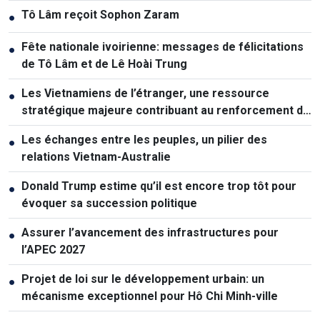
Tô Lâm reçoit Sophon Zaram
●
Fête nationale ivoirienne: messages de félicitations
●
de Tô Lâm et de Lê Hoài Trung
Les Vietnamiens de l’étranger, une ressource
●
stratégique majeure contribuant au renforcement de
la puissance nationale
Les échanges entre les peuples, un pilier des
●
relations Vietnam-Australie
Donald Trump estime qu’il est encore trop tôt pour
●
évoquer sa succession politique
Assurer l’avancement des infrastructures pour
●
l’APEC 2027
Projet de loi sur le développement urbain: un
●
mécanisme exceptionnel pour Hô Chi Minh-ville