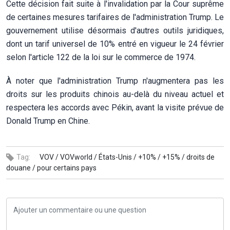
Cette décision fait suite à l'invalidation par la Cour suprême
de certaines mesures tarifaires de l'administration Trump. Le
gouvernement utilise désormais d'autres outils juridiques,
dont un tarif universel de 10% entré en vigueur le 24 février
selon l'article 122 de la loi sur le commerce de 1974.
À noter que l'administration Trump n'augmentera pas les
droits sur les produits chinois au-delà du niveau actuel et
respectera les accords avec Pékin, avant la visite prévue de
Donald Trump en Chine.
Tag:
VOV /
VOVworld /
États-Unis /
+10% /
+15% /
droits de
douane /
pour certains pays