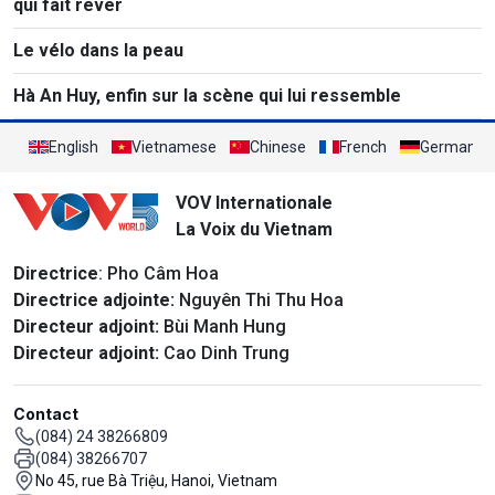
qui fait rêver
Le vélo dans la peau
Hà An Huy, enfin sur la scène qui lui ressemble
English
Vietnamese
Chinese
French
German
VOV Internationale
La Voix du Vietnam
Directrice
: Pho Câm Hoa
Directrice adjointe:
Nguyên Thi Thu Hoa
Directeur adjoint:
Bùi Manh Hung
Directeur adjoint:
Cao Dinh Trung
Contact
(084) 24 38266809
(084) 38266707
No 45, rue Bà Triệu, Hanoi, Vietnam