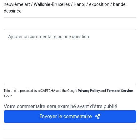
neuvième art /
Wallonie-Bruxelles /
Hanoï /
exposition /
bande
dessinée
This site is protected by reCAPTCHA and the Google
Privacy Policy
and
Terms of Service
apply.
Votre commentaire sera examiné avant d'être publié
Envoyer le commentaire