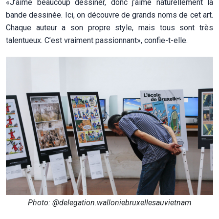
«J’aime beaucoup dessiner, donc j’aime naturellement la
bande dessinée. Ici, on découvre de grands noms de cet art.
Chaque auteur a son propre style, mais tous sont très
talentueux. C’est vraiment passionnant», confie-t-elle.
Photo: @delegation.walloniebruxellesauvietnam