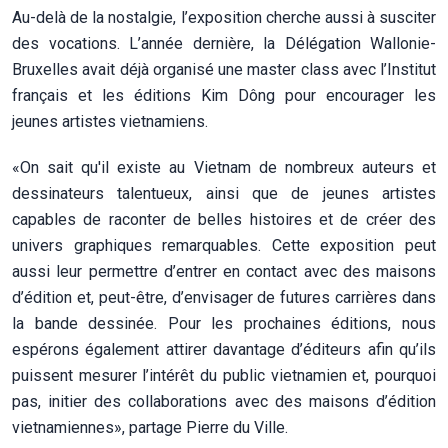
Au-delà de la nostalgie, l’exposition cherche aussi à susciter
des vocations. L’année dernière, la Délégation Wallonie-
Bruxelles avait déjà organisé une master class avec l’Institut
français et les éditions Kim Dông pour encourager les
jeunes artistes vietnamiens.
«On sait qu'il existe au Vietnam de nombreux auteurs et
dessinateurs talentueux, ainsi que de jeunes artistes
capables de raconter de belles histoires et de créer des
univers graphiques remarquables. Cette exposition peut
aussi leur permettre d’entrer en contact avec des maisons
d’édition et, peut-être, d’envisager de futures carrières dans
la bande dessinée. Pour les prochaines éditions, nous
espérons également attirer davantage d’éditeurs afin qu’ils
puissent mesurer l’intérêt du public vietnamien et, pourquoi
pas, initier des collaborations avec des maisons d’édition
vietnamiennes», partage Pierre du Ville.