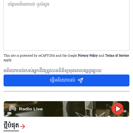
This site is protected by reCAPTCHA and the Google
Privacy Policy
and
Terms of Service
apply.
មតិយោបល់របស់អ្នកនឹងត្រូវបានពិនិត្យមុនពេលផ្សព្វផ្សាយ
ផ្ញើមតិយោបល់
ថ្មីបំផុត