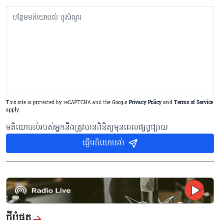
This site is protected by reCAPTCHA and the Google
Privacy Policy
and
Terms of Service
apply.
មតិយោបល់របស់អ្នកនឹងត្រូវបានពិនិត្យមុនពេលផ្សព្វផ្សាយ
ផ្ញើមតិយោបល់
ថ្មីបំផុត