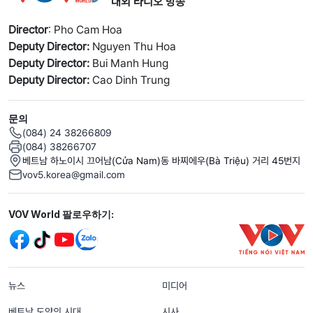
대외 라디오 방송
Director
: Pho Cam Hoa
Deputy Director:
Nguyen Thu Hoa
Deputy Director:
Bui Manh Hung
Deputy Director:
Cao Dinh Trung
문의
(084) 24 38266809
(084) 38266707
베트남 하노이시 끄어남(Cửa Nam)동 바찌에우(Bà Triệu) 거리 45번지
vov5.korea@gmail.com
Mạng xã hội
VOV World 팔로우하기:
menu footer tiếng Hàn
뉴스
미디어
베트남 도약의 시대
시사