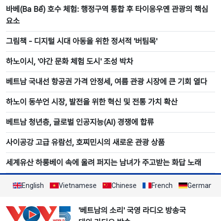
바베(Ba Bể) 호수 체험: 행정구역 통합 후 타이응우옌 관광의 핵심
요소
그림책 - 디지털 시대 아동을 위한 정서적 '버팀목'
하노이시, '야간 문화 체험 도시' 조성 박차
베트남 국내선 항공권 가격 안정세, 여름 관광 시장에 큰 기회 열다
하노이 동쑤언 시장, 발전을 위한 혁신 및 전통 가치 확산
베트남 청년층, 글로벌 인공지능(AI) 경쟁에 합류
사이공강 고급 유람선, 호찌민시의 새로운 관광 상품
세계유산 하롱베이 속에 울려 퍼지는 남녀가 주고받는 화답 노래
English
Vietnamese
Chinese
French
German
'베트남의 소리' 국영 라디오 방송국