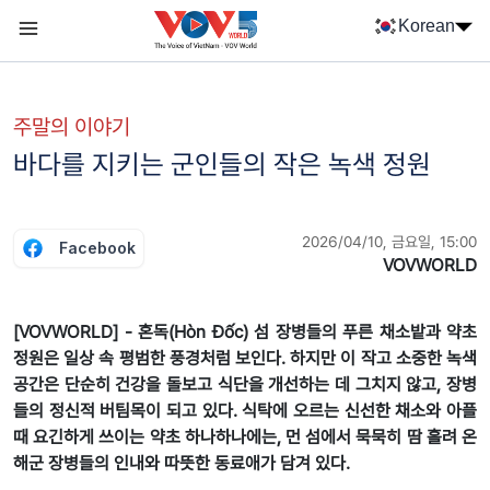
Nhảy đến nội dung
Korean
Menu trang chủ tiếng Hàn
menu phụ tiếng Hàn
주말의 이야기
바다를 지키는 군인들의 작은 녹색 정원
2026/04/10, 금요일, 15:00
Facebook
VOVWORLD
[VOVWORLD] - 혼독(Hòn Đốc) 섬 장병들의 푸른 채소밭과 약초
정원은 일상 속 평범한 풍경처럼 보인다. 하지만 이 작고 소중한 녹색
공간은 단순히 건강을 돌보고 식단을 개선하는 데 그치지 않고, 장병
들의 정신적 버팀목이 되고 있다. 식탁에 오르는 신선한 채소와 아플
때 요긴하게 쓰이는 약초 하나하나에는, 먼 섬에서 묵묵히 땀 흘려 온
해군 장병들의 인내와 따뜻한 동료애가 담겨 있다.