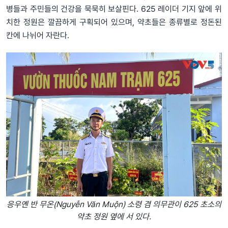
병들과 주민들의 건강을 묵묵히 보살핀다. 625 레이더 기지 앞에 위
치한 정원은 깔끔하게 구획되어 있으며, 약초들은 종류별로 정돈된
칸에 나뉘어 자란다.
응우옌 반 무온(Nguyễn Văn Muộn) 소령 겸 의무관이 625 초소의
약초 정원 옆에 서 있다.