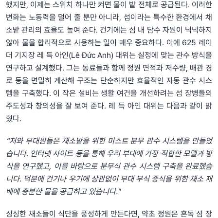
했지만, 이제는 스위치 하나만 켜면 물이 밭 전체로 공급된다. 이러한
변화는 노동력을 덜어 줄 뿐만 아니라, 섬이라는 특수한 환경에서 채
소밭 관리의 효율도 높여 준다. 건기에는 섬 내 담수 자원이 넉넉하지
않아 물을 합리적으로 사용하는 일이 매우 중요하다. 이에 625 레이
더 기지장 레 득 아인(Lê Đức Anh) 대위는 실정에 맞는 관수 방식을
연구하고 설계했다. 그는 동료들과 함께 정원 면적과 저수량, 배관 경
로 등을 면밀히 계산해 구조는 단순하지만 효율적인 자동 관수 시스
템을 구축했다. 이 작은 설비는 생활 여건을 개선하려는 섬 장병들의
주도성과 창의성을 잘 보여 준다. 레 득 아인 대위는 다음과 같이 밝
혔다.
“저와 부대원들은 채소밭을 위한 미스트 분무 관수 시스템을 만들었
습니다. 인터넷 사이트 등을 통해 우리 부대에 가장 적합한 모델과 방
식을 연구했고, 이를 바탕으로 분무식 관수 시스템 구축을 완료했습
니다. 덕분에 건기나 우기에 상관없이 부대 부식 증식을 위한 채소 재
배에 충분한 물을 공급하고 있습니다."
싱싱한 채소들이 식단을 풍성하게 만든다면, 약초 정원은 혼독 섬 장