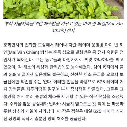
부식 자급자족을 위한 채소밭을 가꾸고 있는 마이 반 찌엔(Mai Văn
Chiến) 전사
호찌민시의 번화한 도심에서 태어나 자란 레이더 운영병 마이 반 찌
엔(Mai Văn Chiến) 병사는 혼독 섬으로 발령받은 뒤 점차 숙련된 정
원사가 되어간다. 그는 동료들과 마찬가지로 씨앗 하나하나를 꿰고
있으며, 각 채소의 특성과 관리법에도 능숙해졌다. 섬이 육지에서 불
과 20km 떨어져 있음에도 불구하고, 신선한 채소 공급을 오로지 보
급선에만 의존할 수는 없다. 이러한 현실을 바탕으로 625 레이더 기
지 장병들은 자투리땅을 일구어 부식 증식장을 만들었다. 그들은 그
물망을 쳐서 여러 종류의 채소를 재배할 수 있는 작은 온실을 조성했
다. 수확을 앞둔 공심채와 말라바 시금치 옆으로는 갓 싹이 튼 파릇파
릇한 상추와 케일이 자라났다. 이 작은 정원은 매일 625 레이더 기지
전 장병의 식탁에 충분한 양의 채소를 공급한다.