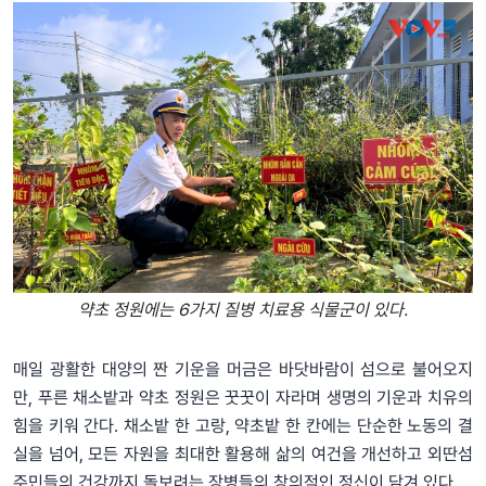
약초 정원에는 6가지 질병 치료용 식물군이 있다.
매일 광활한 대양의 짠 기운을 머금은 바닷바람이 섬으로 불어오지
만, 푸른 채소밭과 약초 정원은 꿋꿋이 자라며 생명의 기운과 치유의
힘을 키워 간다. 채소밭 한 고랑, 약초밭 한 칸에는 단순한 노동의 결
실을 넘어, 모든 자원을 최대한 활용해 삶의 여건을 개선하고 외딴섬
주민들의 건강까지 돌보려는 장병들의 창의적인 정신이 담겨 있다.