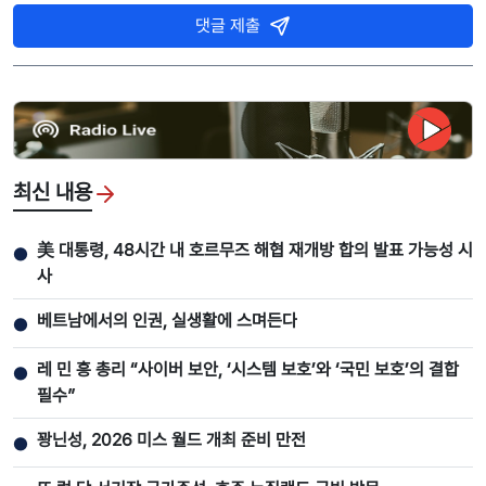
댓글 제출
최신 내용
美 대통령, 48시간 내 호르무즈 해협 재개방 합의 발표 가능성 시
●
사
베트남에서의 인권, 실생활에 스며든다
●
레 민 흥 총리 “사이버 보안, ‘시스템 보호’와 ‘국민 보호’의 결합
●
필수”
꽝닌성, 2026 미스 월드 개최 준비 만전
●