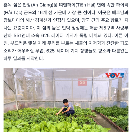
혼독 섬은 안장(An Giang)성 띠엔하이(Tiên Hải) 면에 속한 하이딱
(Hải Tặc) 군도의 16개 섬 가운데 가장 큰 섬이다. 이곳은 베트남과
캄보디아의 해상 경계선과 인접해 있으며, 양국 간의 주요 항로가 지
나는 요충지이다. 이 섬의 높은 언덕 정상에는 해군 제5구역 사령부
산하 551연대 소속 625 레이더 기지가 독립 배치돼 있다. 이른 아
침, 부드러운 햇살 아래 무리를 부르는 새들의 지저귐과 잔잔한 파도
소리가 어우러질 무렵, 625 레이더 기지 장병들도 평소와 다름없는
하루 일과를 시작한다.