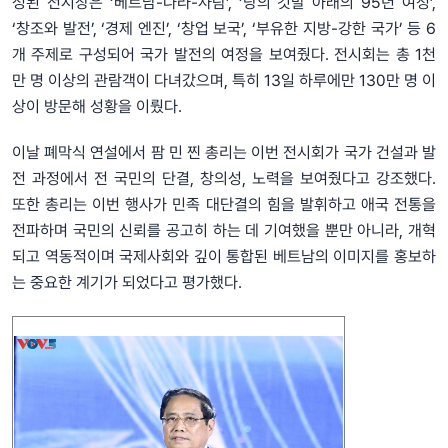
성된 전시장은 ‘베트남-나라-사람’, ‘당의 깃발 아래의 95년 여정’,
‘창조와 발전’, ‘경제 엔진’, ‘창업 보국’, ‘부유한 지방-강한 국가’ 등 6
개 주제로 구성되어 국가 발전의 여정을 보여줬다. 전시회는 총 1천
만 명 이상의 관람객이 다녀갔으며, 특히 13일 하루에만 130만 명 이
상이 방문해 성황을 이뤘다.
이날 폐막식 연설에서 팜 민 찐 총리는 이번 전시회가 국가 건설과 발
전 과정에서 전 국민의 단결, 창의성, 노력을 보여줬다고 강조했다.
또한 총리는 이번 행사가 민족 대단결의 힘을 발휘하고 애국 전통을
전파하며 국민의 신뢰를 공고히 하는 데 기여했을 뿐만 아니라, 개혁
되고 역동적이며 국제사회와 깊이 통합된 베트남의 이미지를 홍보하
는 중요한 계기가 되었다고 평가했다.