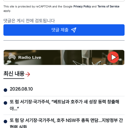
This site is protected by reCAPTCHA and the Google
Privacy Policy
and
Terms of Service
apply.
댓글은 게시 전에 검토됩니다
댓글 제출
최신 내용
2026.08.10
●
또 럼 서기장·국가주석, “베트남과 호주가 새 성장 동력 창출해
●
야…”
또 럼 당 서기장·국가주석, 호주 NSW주 총독 면담…지방정부 간
●
협력 심화