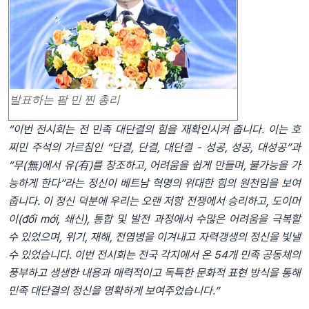
발표하는 팜 민 찐 총리
“이번 전시회는 전 민족 대단결의 힘을 재확인시켜 줍니다. 이는 호
찌민 주석의 가르침인 “단결, 단결, 대단결 - 성공, 성공, 대성공”과
“무(無)에서 유(有)를 창조하고, 어려움을 쉽게 만들며, 불가능을 가
능하게 한다”라는 정신이 베트남 혁명의 위대한 힘의 원천임을 보여
줍니다. 이 정신 덕분에 우리는 오랜 저항 전쟁에서 승리하고, 도이머
이(đổi mới, 쇄신), 통합 및 발전 과정에서 수많은 어려움을 극복할
수 있었으며, 위기, 재해, 전염병을 이겨내고 자력갱생의 정신을 빛낼
수 있었습니다. 이번 전시회는 전국 각지에서 온 54개 민족 공동체의
풍부하고 생생한 내용과 매력적이고 독특한 문화적 표현 방식을 통해
민족 대단결의 정신을 명확하게 보여주었습니다.”