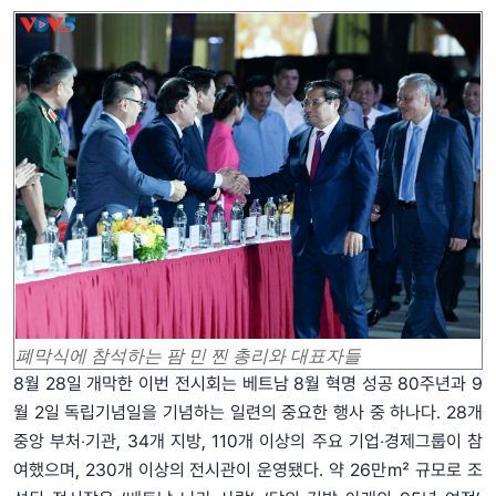
폐막식에 참석하는 팜 민 찐 총리와 대표자들
8월 28일 개막한 이번 전시회는 베트남 8월 혁명 성공 80주년과 9
월 2일 독립기념일을 기념하는 일련의 중요한 행사 중 하나다. 28개
중앙 부처‧기관, 34개 지방, 110개 이상의 주요 기업‧경제그룹이 참
여했으며, 230개 이상의 전시관이 운영됐다. 약 26만㎡ 규모로 조