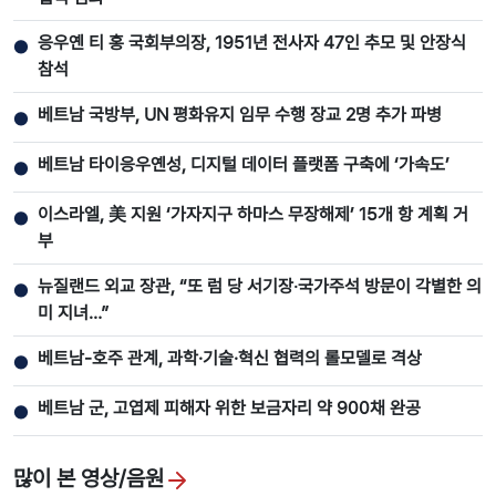
응우옌 티 홍 국회부의장, 1951년 전사자 47인 추모 및 안장식
●
참석
베트남 국방부, UN 평화유지 임무 수행 장교 2명 추가 파병
●
베트남 타이응우옌성, 디지털 데이터 플랫폼 구축에 ‘가속도’
●
이스라엘, 美 지원 ‘가자지구 하마스 무장해제’ 15개 항 계획 거
●
부
뉴질랜드 외교 장관, “또 럼 당 서기장‧국가주석 방문이 각별한 의
●
미 지녀…”
베트남-호주 관계, 과학·기술·혁신 협력의 롤모델로 격상
●
베트남 군, 고엽제 피해자 위한 보금자리 약 900채 완공
●
많이 본 영상/음원