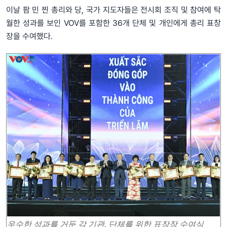
이날 팜 민 찐 총리와 당, 국가 지도자들은 전시회 조직 및 참여에 탁
월한 성과를 보인 VOV를 포함한 36개 단체 및 개인에게 총리 표창
장을 수여했다.
우수한 성과를 거둔 각 기관, 단체를 위한 표장장 수여식