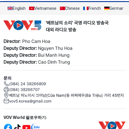
English
Vietnamese
Chinese
French
German
'베트남의 소리' 국영 라디오 방송국
대외 라디오 방송
Director
: Pho Cam Hoa
Deputy Director:
Nguyen Thu Hoa
Deputy Director:
Bui Manh Hung
Deputy Director:
Cao Dinh Trung
문의
(084) 24 38266809
(084) 38266707
베트남 하노이시 끄어남(Cửa Nam)동 바찌에우(Bà Triệu) 거리 45번지
vov5.korea@gmail.com
Mạng xã hội
VOV World 팔로우하기: