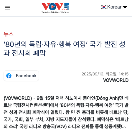
Nhảy đến nội dung
Korean
Menu trang chủ tiếng Hàn
menu phụ tiếng Hàn
뉴스
‘80년의 독립‧자유‧행복 여정’ 국가 발전 성
과 전시회 폐막
2025/09/16, 화요일, 14:15
Facebook
VOVWORLD
(VOVWORLD) - 9월 15일 저녁 하노이시 동아인(Đông Anh)면 베
트남 국립전시컨벤션센터에서 ‘80년의 독립‧자유‧행복 여정’ 국가 발
전 성과 전시회 폐막식이 열렸다. 팜 민 찐 총리를 비롯해 베트남 당,
국가, 국회, 일부 부처, 지방 지도자들이 참석했다. 폐막식은 ‘베트남
의 소리’ 국영 라디오 방송국(VOV) 라디오 전파를 통해 생중계됐다.