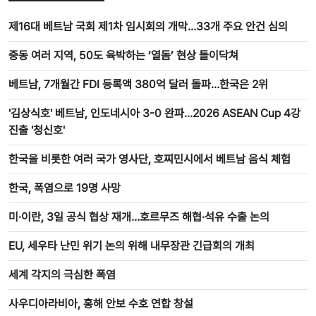
제16대 베트남 국회 제1차 임시회의 개막…33개 주요 안건 심의
중동 여러 지역, 50도 육박하는 ‘열돔’ 현상 들이닥쳐
베트남, 7개월간 FDI 등록액 380억 달러 돌파…한국은 2위
'김상식호' 베트남, 인도네시아 3-0 완파…2026 ASEAN Cup 4강
진출 '청신호'
한국을 비롯한 여러 국가 영사단, 호찌민시에서 베트남 음식 체험
한국, 폭염으로 19명 사망
미·이란, 3일 공식 협상 재개…호르무즈 해협·석유 수출 논의
EU, 세우타 난민 위기 논의 위해 내무장관 긴급회의 개최
세계 각지의 극심한 폭염
사우디아라비아, 홍해 안보 수호 연합 창설