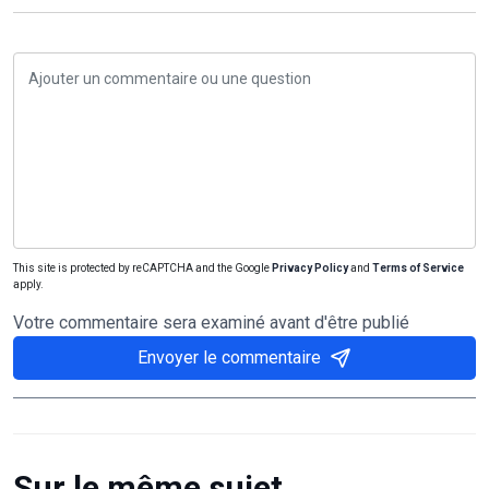
This site is protected by reCAPTCHA and the Google
Privacy Policy
and
Terms of Service
apply.
Votre commentaire sera examiné avant d'être publié
Envoyer le commentaire
Sur le même sujet