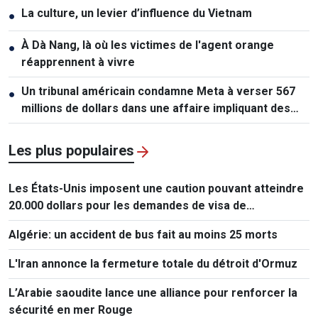
La culture, un levier d’influence du Vietnam
●
À Dà Nang, là où les victimes de l'agent orange
●
réapprennent à vivre
Un tribunal américain condamne Meta à verser 567
●
millions de dollars dans une affaire impliquant des
mineurs
Les plus populaires
Les États-Unis imposent une caution pouvant atteindre
20.000 dollars pour les demandes de visa de
ressortissants de 50 pays
Algérie: un accident de bus fait au moins 25 morts
L'Iran annonce la fermeture totale du détroit d'Ormuz
L’Arabie saoudite lance une alliance pour renforcer la
sécurité en mer Rouge