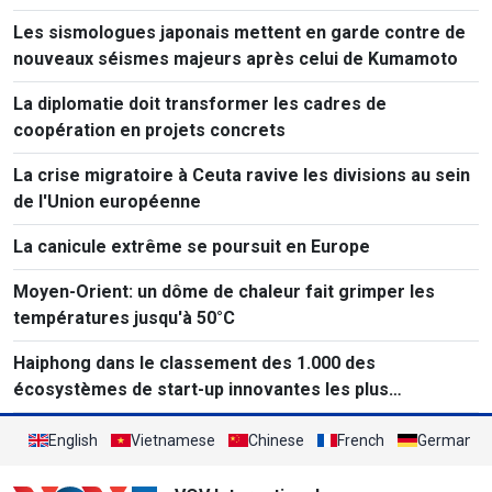
Les sismologues japonais mettent en garde contre de
nouveaux séismes majeurs après celui de Kumamoto
La diplomatie doit transformer les cadres de
coopération en projets concrets
La crise migratoire à Ceuta ravive les divisions au sein
de l'Union européenne
La canicule extrême se poursuit en Europe
Moyen-Orient: un dôme de chaleur fait grimper les
températures jusqu'à 50°C
Haiphong dans le classement des 1.000 des
écosystèmes de start-up innovantes les plus
performants au monde
English
Vietnamese
Chinese
French
German