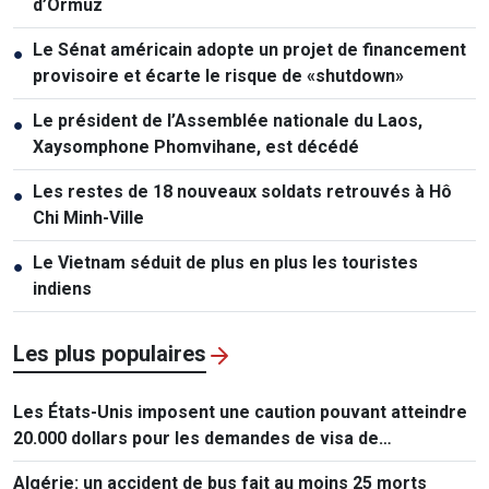
d’Ormuz
Le Sénat américain adopte un projet de financement
●
provisoire et écarte le risque de «shutdown»
Le président de l’Assemblée nationale du Laos,
●
Xaysomphone Phomvihane, est décédé
Les restes de 18 nouveaux soldats retrouvés à Hô
●
Chi Minh-Ville
Le Vietnam séduit de plus en plus les touristes
●
indiens
Les plus populaires
Les États-Unis imposent une caution pouvant atteindre
20.000 dollars pour les demandes de visa de
ressortissants de 50 pays
Algérie: un accident de bus fait au moins 25 morts