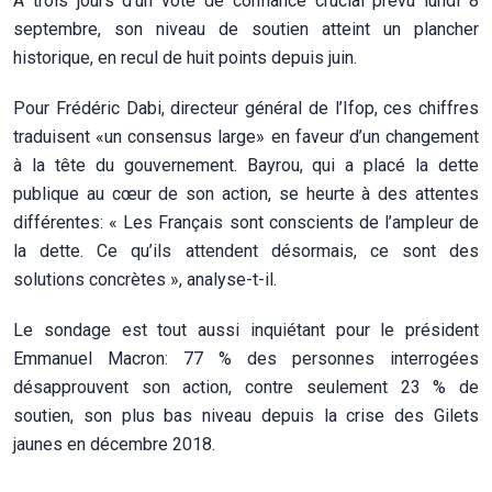
À trois jours d’un vote de confiance crucial prévu lundi 8
septembre, son niveau de soutien atteint un plancher
historique, en recul de huit points depuis juin.
Pour Frédéric Dabi, directeur général de l’Ifop, ces chiffres
traduisent «un consensus large» en faveur d’un changement
à la tête du gouvernement. Bayrou, qui a placé la dette
publique au cœur de son action, se heurte à des attentes
différentes: « Les Français sont conscients de l’ampleur de
la dette. Ce qu’ils attendent désormais, ce sont des
solutions concrètes », analyse-t-il.
Le sondage est tout aussi inquiétant pour le président
Emmanuel Macron: 77 % des personnes interrogées
désapprouvent son action, contre seulement 23 % de
soutien, son plus bas niveau depuis la crise des Gilets
jaunes en décembre 2018.