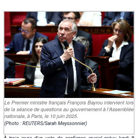
Le Premier ministre français François Bayrou intervient lors
de la séance de questions au gouvernement à l’Assemblée
nationale, à Paris, le 10 juin 2025.
(Photo : REUTERS/Sarah Meyssonnier)