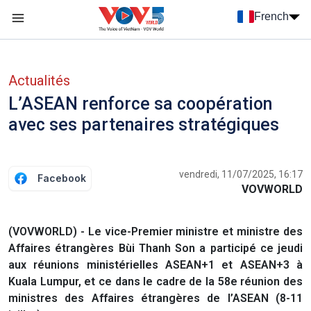
Nhảy đến nội dung
French
Menu trang chủ tiếng Pháp
menu phụ tiếng Pháp
Actualités
L’ASEAN renforce sa coopération
avec ses partenaires stratégiques
vendredi, 11/07/2025, 16:17
Facebook
VOVWORLD
(VOVWORLD) - Le vice-Premier ministre et ministre des
Affaires étrangères Bùi Thanh Son a participé ce jeudi
aux réunions ministérielles ASEAN+1 et ASEAN+3 à
Kuala Lumpur, et ce dans le cadre de la 58e réunion des
ministres des Affaires étrangères de l’ASEAN (8-11