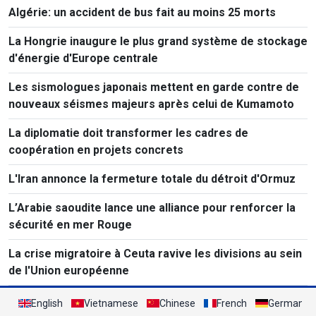
Algérie: un accident de bus fait au moins 25 morts
La Hongrie inaugure le plus grand système de stockage
d'énergie d'Europe centrale
Les sismologues japonais mettent en garde contre de
nouveaux séismes majeurs après celui de Kumamoto
La diplomatie doit transformer les cadres de
coopération en projets concrets
L'Iran annonce la fermeture totale du détroit d'Ormuz
L’Arabie saoudite lance une alliance pour renforcer la
sécurité en mer Rouge
La crise migratoire à Ceuta ravive les divisions au sein
de l'Union européenne
English
Vietnamese
Chinese
French
German