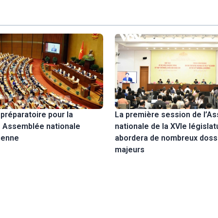
préparatoire pour la
La première session de l’A
e Assemblée nationale
nationale de la XVIe législat
ienne
abordera de nombreux doss
majeurs