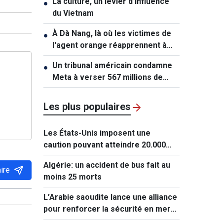
La culture, un levier d’influence
●
du Vietnam
À Dà Nang, là où les victimes de
●
l'agent orange réapprennent à
vivre
Un tribunal américain condamne
●
Meta à verser 567 millions de
dollars dans une affaire
impliquant des mineurs
Les plus populaires
Les États-Unis imposent une
caution pouvant atteindre 20.000
dollars pour les demandes de visa
Algérie: un accident de bus fait au
de ressortissants de 50 pays
ire
moins 25 morts
L’Arabie saoudite lance une alliance
pour renforcer la sécurité en mer
Rouge