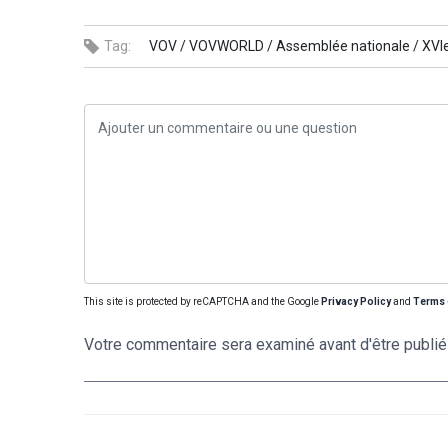
Tag:
VOV /
VOVWORLD /
Assemblée nationale /
XVIe
This site is protected by reCAPTCHA and the Google
Privacy Policy
and
Terms 
Votre commentaire sera examiné avant d'être publié