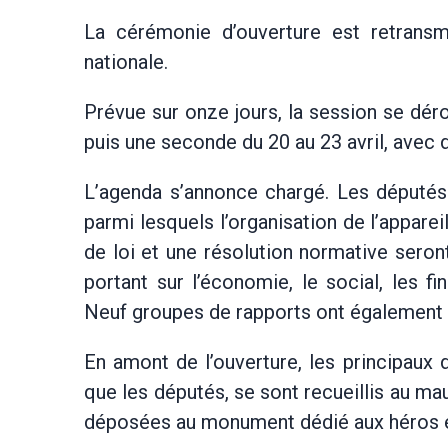
La cérémonie d’ouverture est retransm
nationale.
Prévue sur onze jours, la session se dér
puis une seconde du 20 au 23 avril, avec d
L’agenda s’annonce chargé. Les députés 
parmi lesquels l’organisation de l’appare
de loi et une résolution normative sero
portant sur l’économie, le social, les f
Neuf groupes de rapports ont également é
En amont de l’ouverture, les principaux di
que les députés, se sont recueillis au m
déposées au monument dédié aux héros e