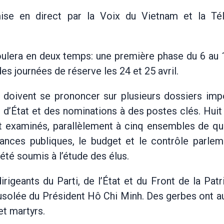
ise en direct par la Voix du Vietnam et la Tél
oulera en deux temps: une première phase du 6 au 1
es journées de réserve les 24 et 25 avril.
doivent se prononcer sur plusieurs dossiers impo
il d’État et des nominations à des postes clés. Huit
nt examinés, parallèlement à cinq ensembles de qu
inances publiques, le budget et le contrôle parlem
té soumis à l’étude des élus.
rigeants du Parti, de l’État et du Front de la Patri
ausolée du Président Hô Chi Minh. Des gerbes ont a
t martyrs.