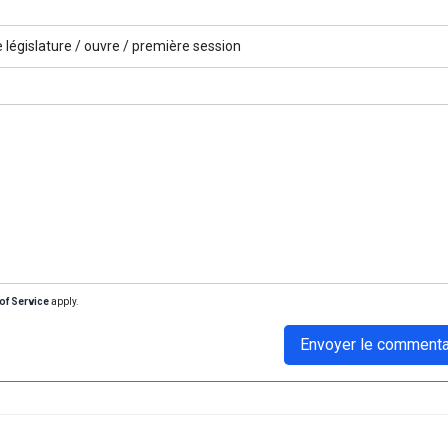
 législature /
ouvre /
première session
of Service
apply.
Envoyer le commenta