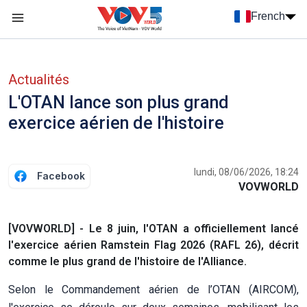
Nhảy đến nội dung
French
Menu trang chủ tiếng Pháp
menu phụ tiếng Pháp
Actualités
L'OTAN lance son plus grand
exercice aérien de l'histoire
lundi, 08/06/2026, 18:24
Facebook
VOVWORLD
[VOVWORLD] - Le 8 juin, l'OTAN a officiellement lancé
l'exercice aérien Ramstein Flag 2026 (RAFL 26), décrit
comme le plus grand de l'histoire de l'Alliance.
Selon le Commandement aérien de l’OTAN (AIRCOM),