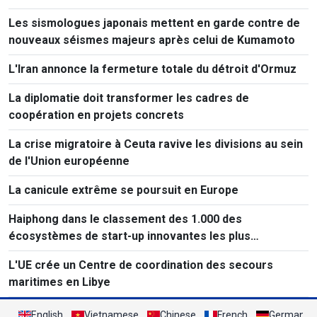
Les sismologues japonais mettent en garde contre de
nouveaux séismes majeurs après celui de Kumamoto
L'Iran annonce la fermeture totale du détroit d'Ormuz
La diplomatie doit transformer les cadres de
coopération en projets concrets
La crise migratoire à Ceuta ravive les divisions au sein
de l'Union européenne
La canicule extrême se poursuit en Europe
Haiphong dans le classement des 1.000 des
écosystèmes de start-up innovantes les plus
performants au monde
L'UE crée un Centre de coordination des secours
maritimes en Libye
English
Vietnamese
Chinese
French
German