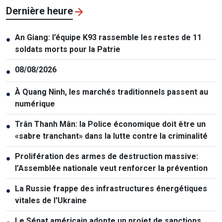
Dernière heure
An Giang: l’équipe K93 rassemble les restes de 11
●
soldats morts pour la Patrie
08/08/2026
●
À Quang Ninh, les marchés traditionnels passent au
●
numérique
Trân Thanh Mân: la Police économique doit être un
●
«sabre tranchant» dans la lutte contre la criminalité
Prolifération des armes de destruction massive:
●
l’Assemblée nationale veut renforcer la prévention
La Russie frappe des infrastructures énergétiques
●
vitales de l'Ukraine
Le Sénat américain adopte un projet de sanctions