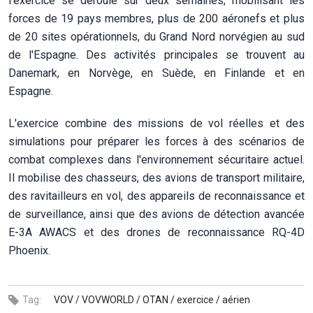
l'exercice se déroule sur deux semaines, mobilisant les
forces de 19 pays membres, plus de 200 aéronefs et plus
de 20 sites opérationnels, du Grand Nord norvégien au sud
de l'Espagne. Des activités principales se trouvent au
Danemark, en Norvège, en Suède, en Finlande et en
Espagne.
L'exercice combine des missions de vol réelles et des
simulations pour préparer les forces à des scénarios de
combat complexes dans l'environnement sécuritaire actuel.
Il mobilise des chasseurs, des avions de transport militaire,
des ravitailleurs en vol, des appareils de reconnaissance et
de surveillance, ainsi que des avions de détection avancée
E-3A AWACS et des drones de reconnaissance RQ-4D
Phoenix.
Tag:
VOV /
VOVWORLD /
OTAN /
exercice /
aérien