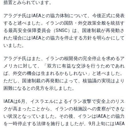
措置とみられています。
アラグチ氏はIAEAとの協力体制について、今後正式に発表
すると述べました。イランの国防・外交政策全般を統括す
る最高安全保障委員会（SNSC）は、国連制裁が再発動さ
れた場合にはIAEAとの協力を停止する方針を明らかにして
いました。
アラグチ氏はまた、イランの核開発の完全停止を求めるア
メリカに対して、「双方に有益な交渉を行うためであれ
ば、外交の機会は生まれるかもしれない」と述べました。
ただし、国連制裁の再発動によって、核協議の実現はより
困難になるとの見方を示しました。
IAEAは6月、イスラエルによるイラン攻撃で安全上のリス
クが高まったことから、イランの核施設への査察ができな
い状況となっていました。その後、イランはIAEAとの協力
を一時停止する法律を施行しましたが、9月上旬にはIAEA