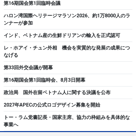
第16期国会第1回臨時会議
ハロン湾国際ヘリテージマラソン2026、約1万8000人のラ
ンナーが参加
インド、ベトナム産の生鮮ドリアンの輸入を正式認可
レ・ホアイ・チュン外相 機会を実質的な発展の成果につ
なげる
第33回外交会議が開幕
第16期国会第1回臨時会、8月3日開幕
政治局 国外在留ベトナム人に関する決議を公布
2027年APECの公式ロゴデザイン募集を開始
トー・ラム党書記長・国家主席、協力の枠組みを具体的な
事業へ