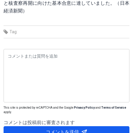
と核査察再開に向けた基本合意に達していました。（日本
経済新聞）
Tag:
This site is protected by reCAPTCHA and the Google
Privacy Policy
and
Terms of Service
apply.
コメントは投稿前に審査されます
コメントを送信